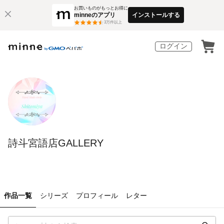
お買いものがもっとお得に
minneのアプリ
インストールする
3
万件以上
ログイン
詩斗宮語店GALLERY
作品一覧
シリーズ
プロフィール
レター