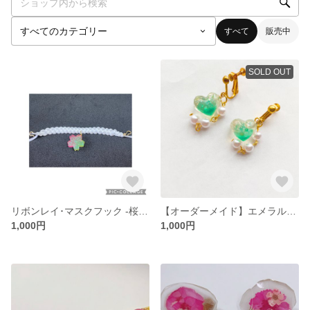
すべて
販売中
SOLD OUT
リボンレイ･マスクフック -桜餅-
【オーダーメイド】エメラルドのイヤリング-淡-
1,000円
1,000円