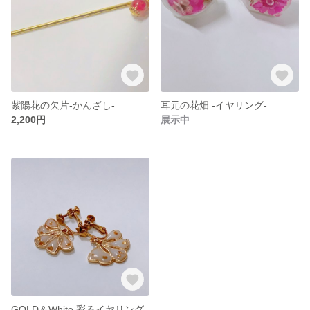
紫陽花の欠片-かんざし-
耳元の花畑 -イヤリング-
2,200円
展示中
GOLD＆White 彩るイヤリング