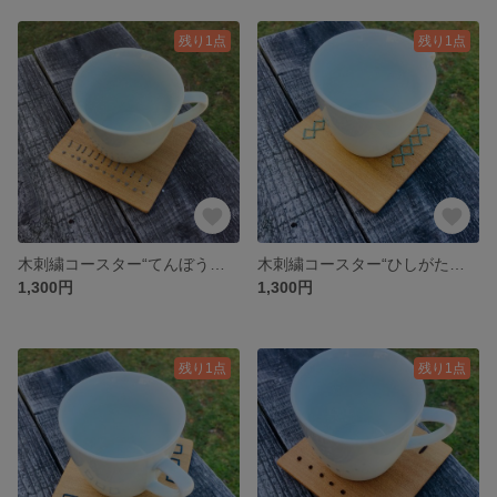
残り1点
残り1点
木刺繍コースター“てんぼうてんぼうてん”
木刺繍コースター“ひしがたつづき”
1,300円
1,300円
残り1点
残り1点