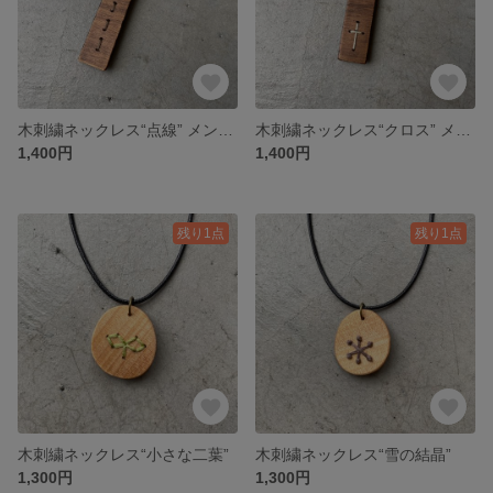
木刺繍ネックレス“点線” メンズ用
木刺繍ネックレス“クロス” メンズ用
1,400円
1,400円
残り1点
残り1点
木刺繍ネックレス“小さな二葉”
木刺繍ネックレス“雪の結晶”
1,300円
1,300円