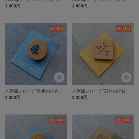
1,400円
1,400円
残り1点
残り1点
木刺繍ブローチ“冬色の小さな針葉樹”
木刺繍ブローチ“実りの小枝”
1,300円
1,200円
残り1点
残り1点