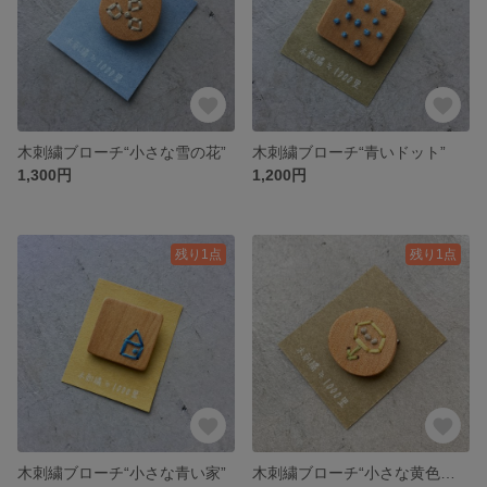
木刺繍ブローチ“小さな雪の花”
木刺繍ブローチ“青いドット”
1,300円
1,200円
残り1点
残り1点
木刺繍ブローチ“小さな青い家”
木刺繍ブローチ“小さな黄色いお花”