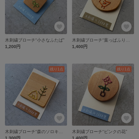
木刺繍ブローチ“小さなふたば”
木刺繍ブローチ“葉っぱふりふりオレンジの小鳥”
1,200円
1,400円
残り1点
残り1点
木刺繍ブローチ“森のソロキャンプ”
木刺繍ブローチ“ピンクの花”
1,300円
1,400円