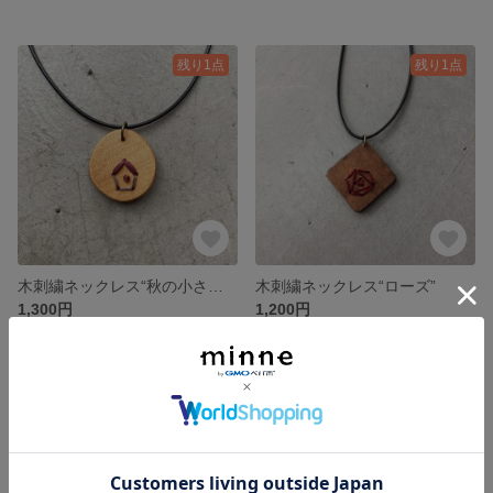
残り1点
残り1点
木刺繍ネックレス“秋の小さな家”
木刺繍ネックレス“ローズ”
1,300円
1,200円
残り1点
残り1点