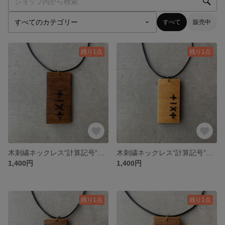
すべて
販売中
残り1点
残り1点
木刺繍ネックレス“計算記号”メンズ【再販】
木刺繍ネックレス“計算記号”メンズ（ナチュラル）
1,400円
1,400円
残り1点
残り1点