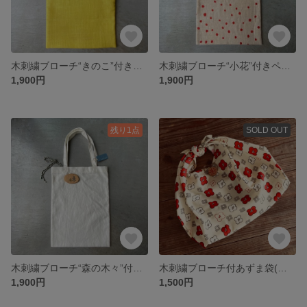
木刺繍ブローチ“きのこ”付きペタンコトートバッグ
木刺繍ブローチ“小花”付きペタンコトートバッグ
1,900円
1,900円
残り1点
SOLD OUT
木刺繍ブローチ“森の木々”付きペタンコトートバッグ
木刺繍ブローチ付あずま袋(着物生地使用)
1,900円
1,500円