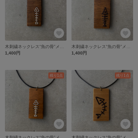
木刺繍ネックレス“魚の骨”メンズ【再販】
木刺繍ネックレス“魚の骨”メンズ（黒）
1,400円
1,400円
残り1点
残り1点
木刺繍ネックレス“魚の骨”メンズ【再販】
木刺繍ネックレス“魚の骨”メンズ（ナチュラル）