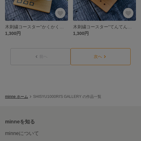
木刺繍コースター“かくかくしかく”
木刺繍コースター“てんてんとせん”
1,300円
1,300円
前へ
次へ
minne ホーム
SHISYU1000RI'S GALLERY の作品一覧
minneを知る
minneについて