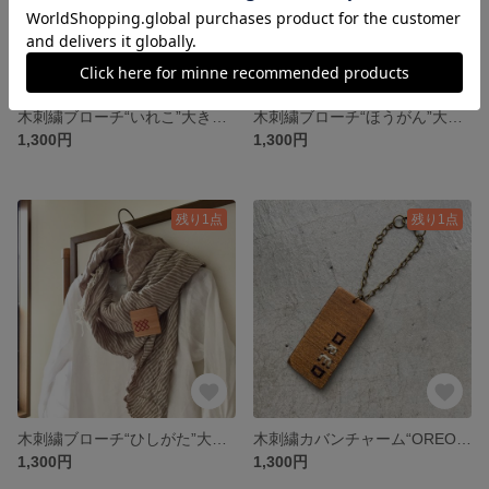
木刺繍ブローチ“いれこ”大きめサイズ
木刺繍ブローチ“ほうがん”大きめサイズ
1,300円
1,300円
残り1点
残り1点
木刺繍ブローチ“ひしがた”大きめサイズ
木刺繍カバンチャーム“OREO”メンズにも
1,300円
1,300円