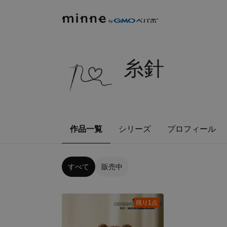
糸針
作品一覧
シリーズ
プロフィール
すべて
販売中
残り1点