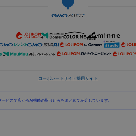
コーポレートサイト
採用サイト
ービスで広がるAI機能の取り組みをまとめて紹介しています。