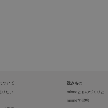
について
読みもの
で売りたい
minneとものづくりと
minne学習帖