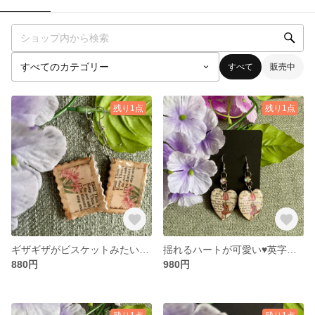
すべて
販売中
残り1点
残り1点
ギザギザがビスケットみたい！英字のかっこ可愛いピアス
揺れるハートが可愛い♥️英字のかっこ可愛いピアス
880円
980円