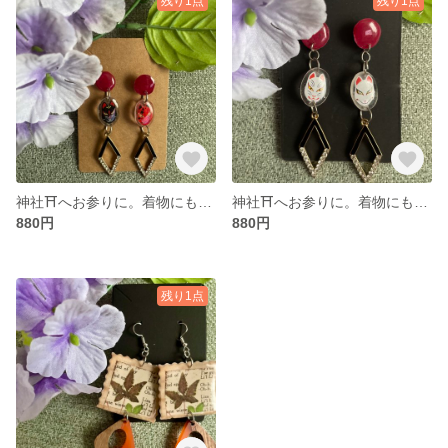
残り1点
残り1点
神社⛩へお参りに。着物にも可愛いピアス
神社⛩へお参りに。着物にも可愛いピアス
880円
880円
残り1点