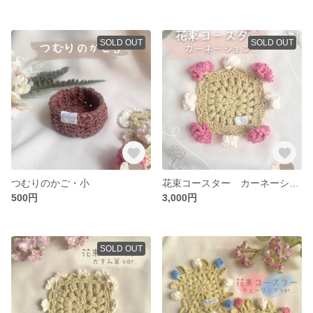
SOLD OUT
SOLD OUT
つむりのかご・小
花束コースター カーネーション
500円
3,000円
SOLD OUT