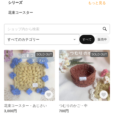
シリーズ
もっと見る
5
点
花束コースター
すべて
販売中
SOLD OUT
SOLD OUT
花束コースター・あじさい
つむりのかご・中
3,000円
700円