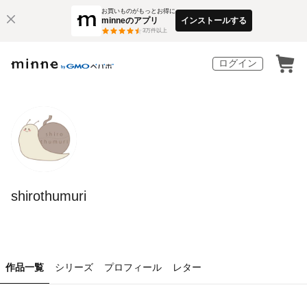
お買いものがもっとお得に
minneのアプリ
インストールする
3
万件以上
ログイン
shirothumuri
作品一覧
シリーズ
プロフィール
レター