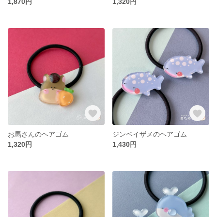
1,870円
1,320円
お馬さんのヘアゴム
ジンベイザメのヘアゴム
1,320円
1,430円