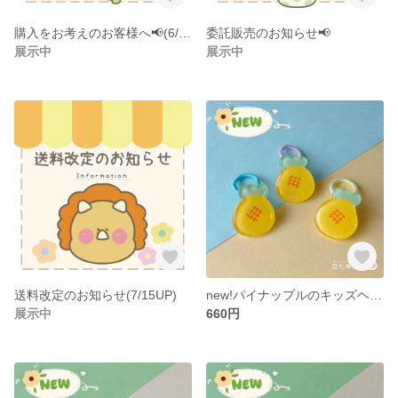
購入をお考えのお客様へ📢(6/1更新)
委託販売のお知らせ📢
展示中
展示中
送料改定のお知らせ(7/15UP)
new!パイナップルのキッズヘアゴム
展示中
660円