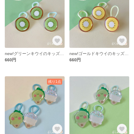
new!グリーンキウイのキッズヘアゴム
new!ゴールドキウイのキッズヘアゴム
660円
660円
残り1点