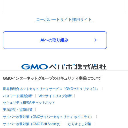
コーポレートサイト
採用サイト
AIへの取り組み
GMOインターネットグループのセキュリティ事業について
世界初総合ネットセキュリティサービス「GMOセキュリティ24」
パスワード漏洩診断
Webサイトリスク診断
セキュリティ相談AIチャットボット
実在証明・盗聴対策
サイバー攻撃対策（GMOサイバーセキュリティ byイエラエ）
サイバー攻撃対策（GMO Flatt Security）
なりすまし対策