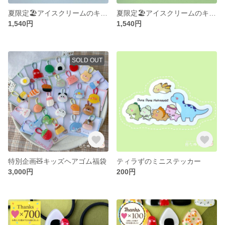
夏限定🏖アイスクリームのキッズヘアゴムセット(ブルー)
夏限定🏖アイスクリームのキッズヘアゴムセット(ミント)
1,540円
1,540円
SOLD OUT
特別企画🧸キッズヘアゴム福袋
ティラずのミニステッカー
3,000円
200円