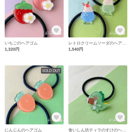
いちごのヘアゴム
レトロクリームソーダのヘアゴム
1,320円
1,540円
SOLD OUT
にんじんのヘアゴム
食いしん坊ティラのすけのヘアゴム