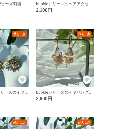
bubbleシリーズ/ビーズ刺繍アクセサリー/ビーズアクセサリー/イヤリング/パール/秋冬/ピンク/ピアス/オパール/クリスマス/結婚式
bubbleシリーズのヘアアクセサリー/ビーズヘアアクセサリー/ヘアコーム/結婚式/ヘアアクセサリー/オレンジ/リボン/お呼ばれコーデ/ウェディング/秋/金木犀/キンモクセイ
2,100円
残り1点
残り1点
sea anemoneシリーズのイヤリング/ビーズ刺繍アクセサリー/ビーズイヤリング/イヤリング/淡水パール/入園式/入学式/ウェディング/クリスタル/ピアス
bubbleシリーズのイヤリング/ビーズ刺繍アクセサリー/ビーズアクセサリー/イヤリング/シェル/入園式/入学式/ウェディング/ホワイト/白/ピアス
2,600円
残り1点
残り1点