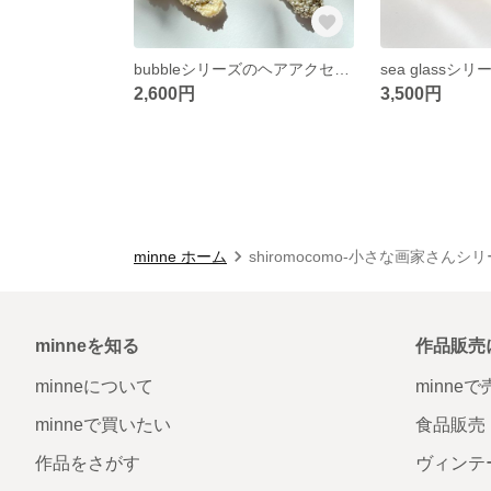
bubbleシリーズのヘアアクセサリー/ビーズ刺繍アクセサリー/ビーズヘアアクセサリー/ヘアクリップ/淡水パール/お呼ばれ/女子会/結婚式/セレモニー/ドット
2,600円
3,500円
minne ホーム
shiromocomo-小さな画家さんシ
minneを知る
作品販売
minneについて
minne
minneで買いたい
食品販売
作品をさがす
ヴィンテ