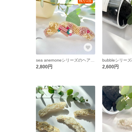
残り1点
sea anemoneシリーズのヘアアクセサリー/ビーズ刺繍アクセサリー/ビーズアクセサリー/ヘアクリップ/淡水パール/結婚式/ピンク/ヘアアクセサリー/女子会/お呼ばれ
2,800円
2,600円