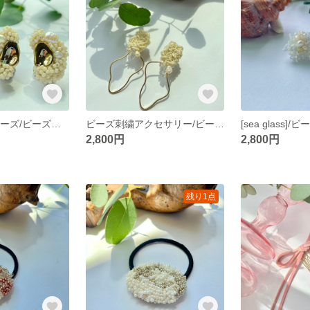
mini bubbleシリーズ/ビーズ刺繍アクセサリー/ビーズアクセサリー/イヤリング/入園式/入学式/結婚式/ウェディング/セレモニー/小ぶり/ピアス
ビーズ刺繍アクセサリー/ビーズアクセサリー/イヤリング/ピアス/女子会/お呼ばれ/淡水パール/クリスタル/フープ
2,800円
2,800円
残り1点