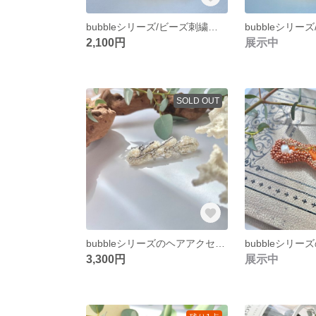
bubbleシリーズ/ビーズ刺繍ヘアクリップ/ヘアアクセサリー
2,100円
展示中
SOLD OUT
bubbleシリーズのヘアアクセサリー/ビーズ刺繍アクセサリー/ヘアアクセサリー/バレッタ/淡水パール/夏/海/シェル/マリンスタイル/女子会/サンゴモチーフ
3,300円
展示中