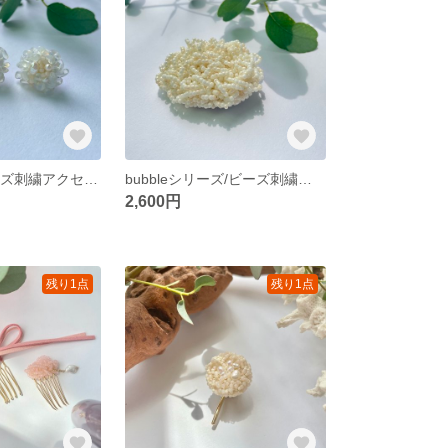
[sea glass]/ビーズ刺繍アクセサリー/ビーズイヤリング/イヤリング/淡水パール/入園式/入学式/ウェディング/クリスタル/ピアス
bubbleシリーズ/ビーズ刺繍ヘアクリップ/ヘアアクセサリー
2,600円
残り1点
残り1点