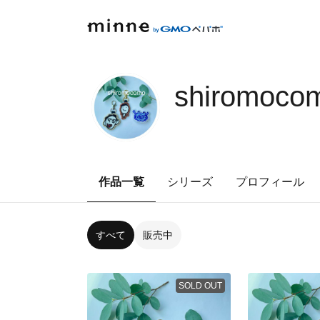
shirom
作品一覧
シリーズ
プロフィール
すべて
販売中
SOLD OUT