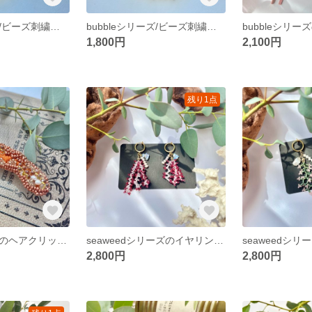
bubbleシリーズ/ビーズ刺繍ヘアゴム/ヘアアクセサリー
bubbleシリーズ/ビーズ刺繍ヘアゴム/ヘアアクセサリー
1,800円
2,100円
残り1点
bubbleシリーズのヘアクリップ/ビーズ刺繍アクセサリー/ビーズアクセサリー/ヘアアクセサリー/ヘアクリップ/淡水パール/結婚式/オレンジブラウン/ヘアアクセサリー/女子会
seaweedシリーズのイヤリング/ビーズ刺繍アクセサリー/ビーズアクセサリー/イヤリング/シェル/サンゴ/マリン/ウェディング/夏イヤリング/ピアス
2,800円
2,800円