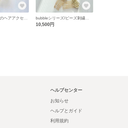
bubbleシリーズのヘアアクセサリー/ビーズ刺繍アクセサリー/ビーズアクセサリー/ポニーフック/淡水パール/お呼ばれ/女子会/くすみカラー/ヘアアクセサリー
bubbleシリーズ/ビーズ刺繍アクセサリー/イヤリング/ヘアコーム/淡水パール/お呼ばれ/結婚式/ウェディング/ヘアアクセサリー/セット
10,500円
ヘルプセンター
お知らせ
ヘルプとガイド
利用規約