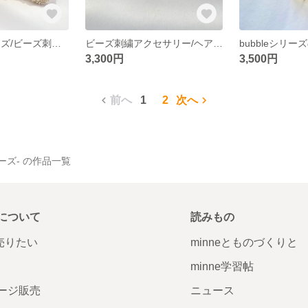
sea glassシリーズ/ビーズ刺繍アクセサリー/ビーズヘアアクセサリー/ヘアクリップ/淡水パール/クリスタル/夏アクセサリー/クリアアクセサリー
ビーズ刺繍アクセサリー/ヘアアクセサリー/バレッタ/淡水パール/夏/海/シェル/マリン/女子会/イソギンチャク/ヒトデ
3,300円
3,500円
前へ
1
2
次へ
リーズ- の作品一覧
について
読みもの
で売りたい
minneとものづくりと
minne学習帖
ージ販売
ニュース