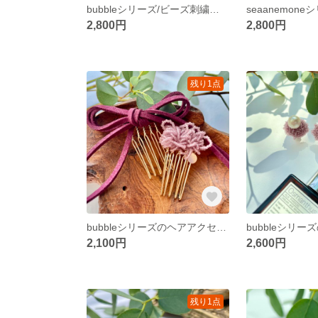
bubbleシリーズ/ビーズ刺繍アクセサリー/ビーズアクセサリー/淡水パール/イヤリング/ピンク/パープル/女子会/ピアス/結婚式
2,800円
2,800円
残り1点
bubbleシリーズのヘアアクセサリー/ビーズヘアアクセサリー/ヘアコーム/結婚式/ヘアアクセサリー/ピンク/リボン/お呼ばれコーデ/ウェディング/秋
2,100円
2,600円
残り1点