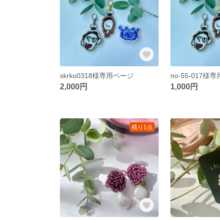
skrko0318様専用ページ
no-55-017様
2,000円
1,000円
残り1点