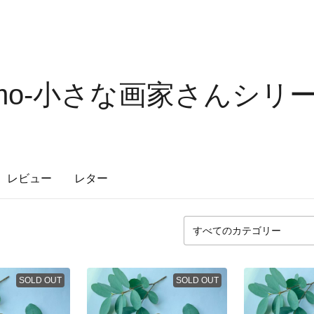
ocomo-小さな画家さんシリー
レビュー
レター
SOLD OUT
SOLD OUT