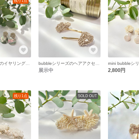
残り1点
bubbleシリーズのイヤリング/ビーズ刺繍アクセサリー/ビーズアクセサリー/イヤリング/シェル/マリンスタイル/イベント/海/夏イヤリング/ピアス
bubbleシリーズのヘアアクセサリー/ビーズ刺繍アクセサリー/ビーズアクセサリー/ヘアピン/淡水パール/お呼ばれ/女子会/くすみカラー/ヘアアクセサリー
展示中
2,800円
残り1点
SOLD OUT