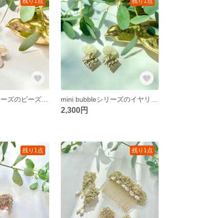
残り1点
残り1点
mini bubbleシリーズのビーズ刺繍アクセサリー/淡水パール/イヤリング/入園式/入学式/結婚式/ウェディング/セレモニー/小ぶり/ピアス
mini bubbleシリーズのイヤリング/ビーズ刺繍アクセサリー/ビーズアクセサリー/イヤリング/入園式/入学式/結婚式/ウェディング/セレモニー/小ぶり/ピアス
2,300円
残り1点
残り1点