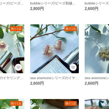
seaanemoneシリーズ/ビーズ刺繍アクセサリー/ビーズアクセサリー/イヤリング/秋冬/ゴールド/ピアス/オパール/クリスマス/結婚式
bubbleシリーズ/ビーズ刺繍アクセサリー/ビーズアクセサリー/イヤリング/秋冬/ゴールド/ピアス/オパール/クリスマス/結婚式
2,800円
2,600円
残り1点
残り1点
bubbleシリーズのイヤリング/ビーズ刺繍アクセサリー/ビーズアクセサリー/コットンパール/イヤリング/ピンク/パープル/女子会/小ぶり/ピアス
sea anemoneシリーズのイヤリング/ビーズ刺繍アクセサリー/ビーズアクセサリー/イヤリング/淡水パール/入園式/入学式/結婚式/ピンク/ピアス/タッセル/ゴールド/チェーン
2,600円
2,600円
残り1点
残り1点