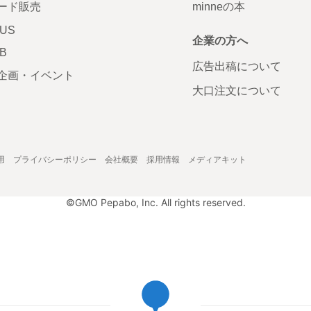
ード販売
minneの本
LUS
企業の方へ
AB
広告出稿について
企画・イベント
大口注文について
用
プライバシーポリシー
会社概要
採用情報
メディアキット
©GMO Pepabo, Inc. All rights reserved.