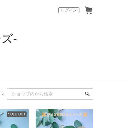
ログイン
ズ-
SOLD OUT