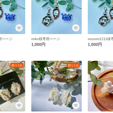
専用ページ
miko様専用ページ
nozomi121
1,000円
1,000円
残り1点
残り1点