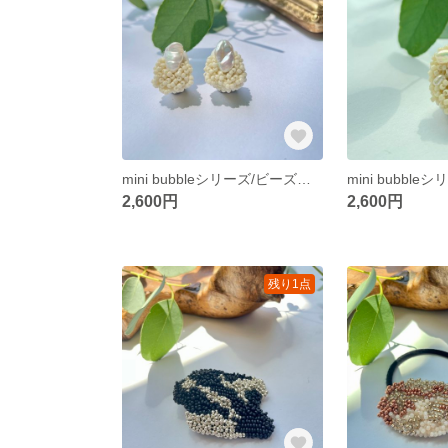
mini bubbleシリーズ/ビーズ刺繍アクセサリー/淡水パール/イヤリング/入園式/入学式/結婚式/ウェディング/セレモニー/小ぶり/ピアス
2,600円
2,600円
残り1点