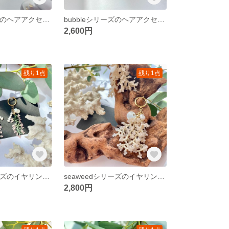
bubbleシリーズのヘアアクセサリー/ビーズヘアアクセサリー/ヘアコーム/淡水パール/結婚式/ヘアアクセサリー/ピンク/リボン/お呼ばれコーデ/ウェディング
bubbleシリーズのヘアアクセサリー/ビーズ刺繍アクセサリー/ビーズアクセサリー/淡水パール/結婚式/ホワイト/白/セレモニー/ポニーフック/女子会/アイボリー
2,600円
残り1点
残り1点
seaweedシリーズのイヤリング/ビーズ刺繍アクセサリー/ビーズアクセサリー/イヤリング/シェル/サンゴ/マリン/ウェディング/夏イヤリング/ピアス
seaweedシリーズのイヤリング/ビーズ刺繍アクセサリー/ビーズアクセサリー/イヤリング/シェル/サンゴ/マリン/ウェディング/夏イヤリング/ピアス
2,800円