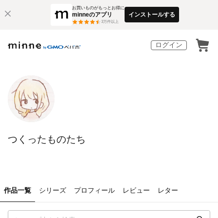
お買いものがもっとお得に
minneのアプリ
インストールする
3
万件以上
ログイン
つくったものたち
作品一覧
シリーズ
プロフィール
レビュー
レター