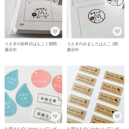
うさぎの給料日はんこ ( 期間限定 送料無料 )
うさぎのみましたはんこ (期間限定 送料無料)
展示中
展示中
お届けものにかわいいワンポイント♪ 水濡注意＆取扱注意 ケアシール 半透明紙 (送料無料)
お届けものにかわいいワンポイント♪ クラフト紙 サンキューシール 20枚 (送料無料)