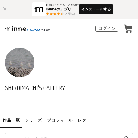
お買いものがもっとお得に
minneのアプリ
インストールする
3
万件以上
ログイン
SHIROIMACHI'S GALLERY
作品一覧
シリーズ
プロフィール
レター