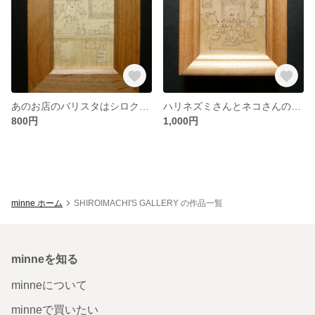
あのお店のバリスタはシロクマさん
ハリネズミさんとネコさんの土曜日
800円
1,000円
minne ホーム
SHIROIMACHI'S GALLERY の作品一覧
minneを知る
minneについて
minneで買いたい