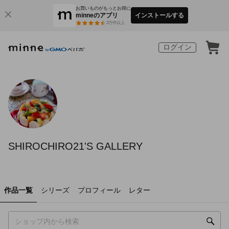
お買いものがもっとお得に
minneのアプリ
インストールする
3
万件以上
ログイン
SHIROCHIRO21'S GALLERY
作品一覧
シリーズ
プロフィール
レター