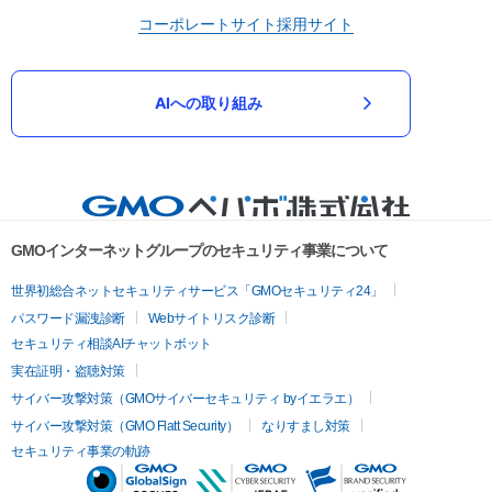
コーポレートサイト
採用サイト
AIへの取り組み
GMOインターネットグループのセキュリティ事業について
世界初総合ネットセキュリティサービス「GMOセキュリティ24」
パスワード漏洩診断
Webサイトリスク診断
セキュリティ相談AIチャットボット
実在証明・盗聴対策
サイバー攻撃対策（GMOサイバーセキュリティ byイエラエ）
サイバー攻撃対策（GMO Flatt Security）
なりすまし対策
セキュリティ事業の軌跡