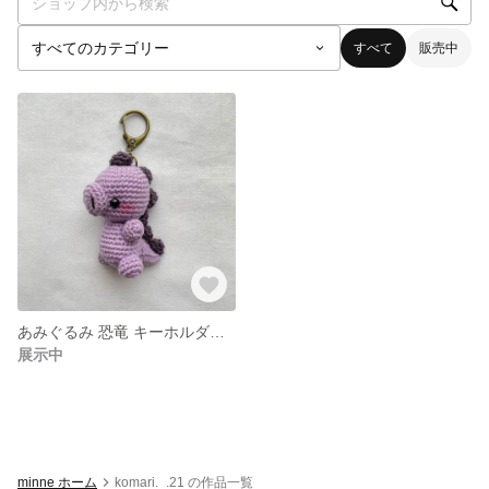
すべて
販売中
あみぐるみ 恐竜 キーホルダー チャーム ぬいぐるみストラップ
展示中
minne ホーム
komari._.21 の作品一覧