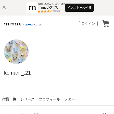
お買いものがもっとお得に
minneのアプリ
インストールする
3
万件以上
ログイン
komari._.21
作品一覧
シリーズ
プロフィール
レター