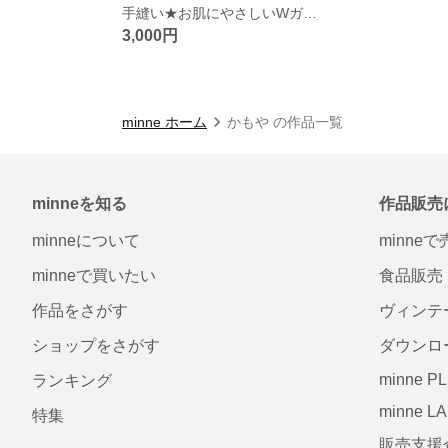
手縫い★お肌にやさしいWガーゼの短肌着（イエロー）・日本の伝統技
3,000円
minne ホーム
かもや の作品一覧
minneを知る
作品販売
minneについて
minne
minneで買いたい
食品販売
作品をさがす
ヴィンテ
ショップをさがす
ダウンロ
minne P
ランキング
minne L
特集
販売支援