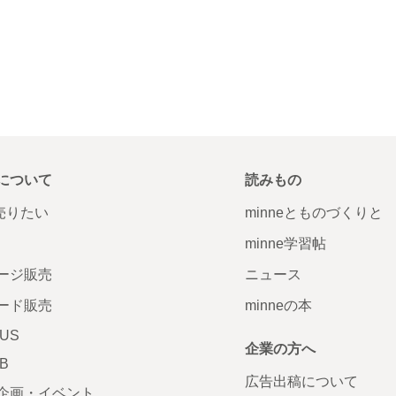
について
読みもの
で売りたい
minneとものづくりと
minne学習帖
ージ販売
ニュース
ード販売
minneの本
LUS
企業の方へ
AB
広告出稿について
企画・イベント