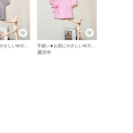
手縫い★お肌にやさしいWガーゼの短肌着（グレー）・日本の伝統技
手縫い★お肌にやさしいWガーゼの短肌着（ピンク）・日本の伝統技
展示中