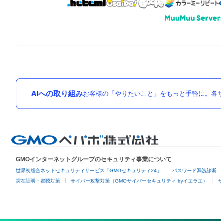
AIへの取り組み
お客様の「やりたいこと」をもっと手軽に。各サ
GMOインターネットグループのセキュリティ事業について
世界初総合ネットセキュリティサービス「GMOセキュリティ24」
パスワード漏洩診断
実在証明・盗聴対策
サイバー攻撃対策（GMOサイバーセキュリティ byイエラエ）