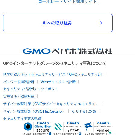
コーポレートサイト
採用サイト
AIへの取り組み
GMOインターネットグループのセキュリティ事業について
世界初総合ネットセキュリティサービス「GMOセキュリティ24」
パスワード漏洩診断
Webサイトリスク診断
セキュリティ相談AIチャットボット
実在証明・盗聴対策
サイバー攻撃対策（GMOサイバーセキュリティ byイエラエ）
サイバー攻撃対策（GMO Flatt Security）
なりすまし対策
セキュリティ事業の軌跡