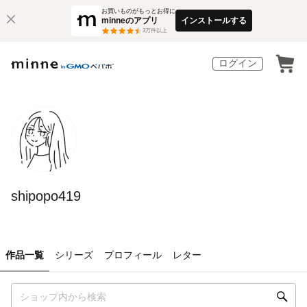
お買いものがもっとお得に
minneのアプリ
インストールする
3
万件以上
ログイン
shipopo419
作品一覧
シリーズ
プロフィール
レター