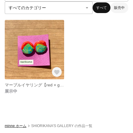
すべて
販売中
マーブルイヤリング【red × green 】
展示中
minne ホーム
SHIORIKANA'S GALLERY の作品一覧