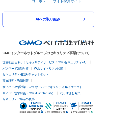
コーポレートサイト
採用サイト
AIへの取り組み
GMOインターネットグループのセキュリティ事業について
世界初総合ネットセキュリティサービス「GMOセキュリティ24」
パスワード漏洩診断
Webサイトリスク診断
セキュリティ相談AIチャットボット
実在証明・盗聴対策
サイバー攻撃対策（GMOサイバーセキュリティ byイエラエ）
サイバー攻撃対策（GMO Flatt Security）
なりすまし対策
セキュリティ事業の軌跡