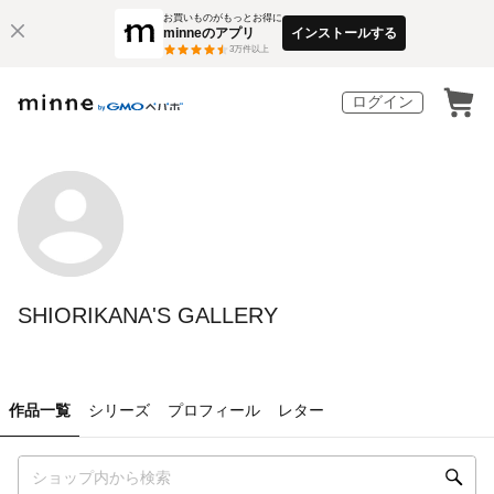
お買いものがもっとお得に
minneのアプリ
インストールする
3
万件以上
ログイン
SHIORIKANA'S GALLERY
作品一覧
シリーズ
プロフィール
レター