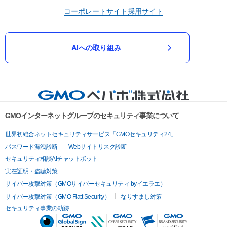
コーポレートサイト
採用サイト
AIへの取り組み
GMOインターネットグループのセキュリティ事業について
世界初総合ネットセキュリティサービス「GMOセキュリティ24」
パスワード漏洩診断
Webサイトリスク診断
セキュリティ相談AIチャットボット
実在証明・盗聴対策
サイバー攻撃対策（GMOサイバーセキュリティ byイエラエ）
サイバー攻撃対策（GMO Flatt Security）
なりすまし対策
セキュリティ事業の軌跡