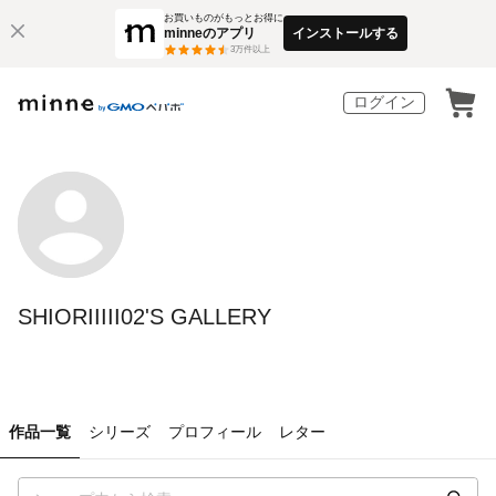
お買いものがもっとお得に
minneのアプリ
インストールする
3
万件以上
ログイン
SHIORIIIII02'S GALLERY
作品一覧
シリーズ
プロフィール
レター