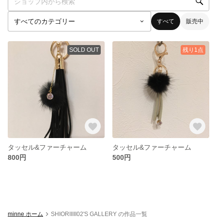
すべて
販売中
SOLD OUT
残り1点
タッセル&ファーチャーム
タッセル&ファーチャーム
800円
500円
minne ホーム
SHIORIIIII02'S GALLERY の作品一覧