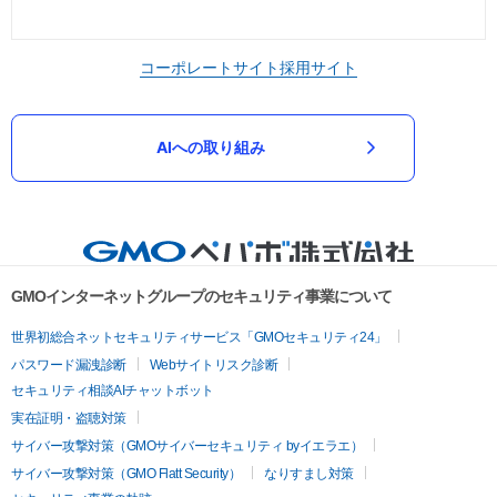
コーポレートサイト
採用サイト
AIへの取り組み
GMOインターネットグループのセキュリティ事業について
世界初総合ネットセキュリティサービス「GMOセキュリティ24」
パスワード漏洩診断
Webサイトリスク診断
セキュリティ相談AIチャットボット
実在証明・盗聴対策
サイバー攻撃対策（GMOサイバーセキュリティ byイエラエ）
サイバー攻撃対策（GMO Flatt Security）
なりすまし対策