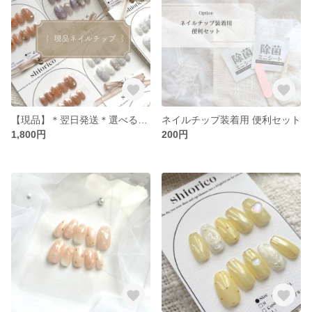
【現品】＊翌日発送＊選べる固定サイズネイルチップ / SMLの３サイズ展開 /ぷっくりリボン マグネットネイル ニュアンスネイル 水色ネイル 韓国ネイル 淡色ネイル
ネイルチップ装着用 便利セット
1,800円
200円