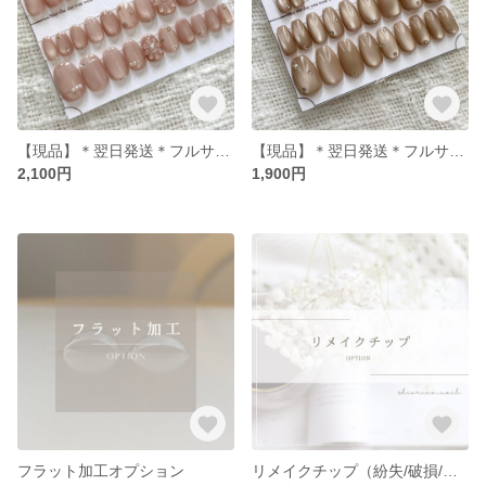
【現品】＊翌日発送＊フルサイズネイルチップ / ぷっくりフラワー×うるぷる微粒子マグネットネイル / 全サイズ入り / サイズ計測不要 / 成人式 ブライダル 卒業式 / おまけ付き
【現品】＊翌日発送＊フルサイズネイルチップ / うるぷる微粒子マグネットネイル / シンプル /固定サイズ / 全サイズ入り / サイズ計測不要 / 成人式 ブライダル 卒業式 / おまけ付き
2,100円
1,900円
フラット加工オプション
リメイクチップ（紛失/破損/サイズ変更等）