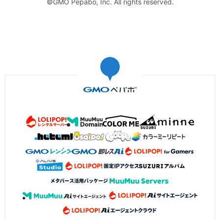
©GMO Pepabo, Inc. All rights reserved.