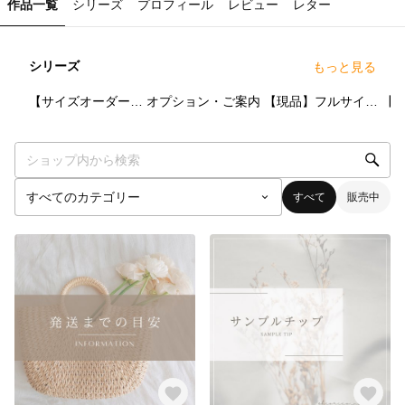
作品一覧
シリーズ
プロフィール
レビュー
レター
シリーズ
もっと見る
15
点
7
点
13
点
【サイズオーダー】ネイルチップ
オプション・ご案内
【現品】フルサイズネイルチップ
すべて
販売中