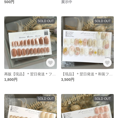
500円
展示中
SOLD OUT
SOLD OUT
再販【現品】＊翌日発送＊フルサイズネイルチップ / うるぷるマグネットネイル / シンプル /固定サイズ / 全サイズ入り / サイズ計測不要 / 成人式 ブライダル 卒業式 / おまけ付き
【現品】＊翌日発送＊和装フルサイズネイルチップ / 成人式 前撮り 卒業式 ウェディング 和装ネイル 振袖ネイル / 固定サイズネイルチップ / 全サイズ入り / サイズ計測不要 / おまけ付き
1,800円
3,500円
SOLD OUT
SOLD OUT