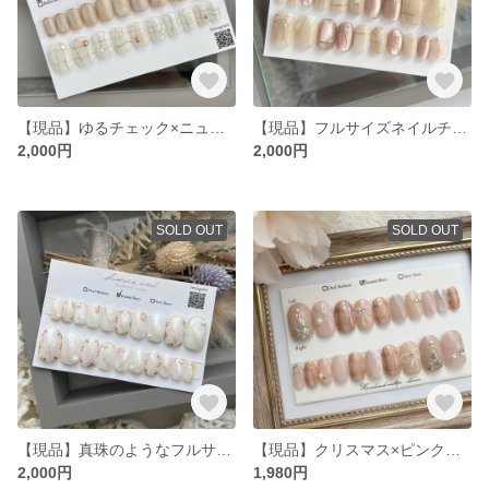
【現品】ゆるチェック×ニュアンスベージュのフルサイズネイルチップ /ちぐはぐネイル / 固定サイズネイルチップ / 全サイズ入り / サイズ計測不要 / おまけ付き
【現品】フルサイズネイルチップ / ニュアンスネイル リボン マグネット /固定サイズネイルチップ / 全サイズ入り / サイズ計測不要 / おまけ付き
2,000円
2,000円
SOLD OUT
SOLD OUT
【現品】真珠のようなフルサイズネイルチップ / ホワイトニュアンス / 固定サイズ 全サイズ入り / サイズ計測不要 / 成人式 ブライダル ウェディング 卒業式 / おまけ付き
【現品】クリスマス×ピンクベージュネイル /フルサイズネイルチップ / サイズ計測不要
2,000円
1,980円