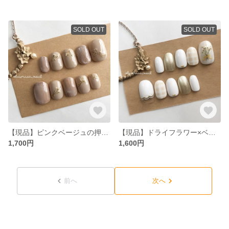
SOLD OUT
SOLD OUT
【現品】ピンクベージュの押し花ネイルチップ＊送料無料
【現品】ドライフラワー×ベージュチェックのネイルチップ
1,700円
1,600円
前へ
次へ