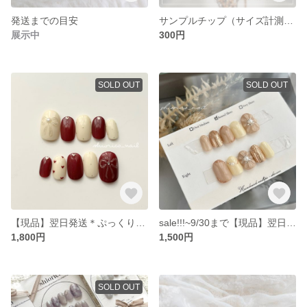
発送までの目安
サンプルチップ（サイズ計測用）
展示中
300円
SOLD OUT
SOLD OUT
【現品】翌日発送＊ぷっくりリボン×ハートのボルドーネイル /バレンタイン/ 爪先ハート / 固定サイズネイルチップ
sale!!!~9/30まで【現品】翌日発送＊グレージュフラワーのネイルチップ / ぷっくりフラワー / 固定サイズネイルチップ
1,800円
1,500円
SOLD OUT