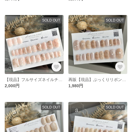
SOLD OUT
SOLD OUT
【現品】フルサイズネイルチップ / ニュアンスネイル 淡色ピンク フラワー /固定サイズネイルチップ / 全サイズ入り / サイズ計測不要 / おまけ付き
再販【現品】ぷっくりリボン×ピンクベージュ /ネイルチップ /フルサイズネイルチップ / サイズ計測不要 / 成人式 マグネット リボン チェック / おまけ付き♡
2,000円
1,980円
SOLD OUT
SOLD OUT