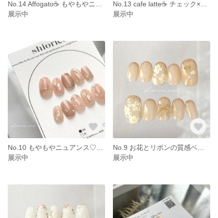
No.14 Affogato☕️ もやもやニュアンス×くすみブラウンのネイルチップ
No.13 cafe latte☕️ チェック×くすみブラウンのちぐはぐネイルチップ
展示中
展示中
No.10 もやもやニュアンス♡肌馴染みピンクの大人っぽネイルチップ
No.9 お花とリボンの質感ベージュネイル
展示中
展示中