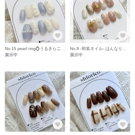
No.15 pearl ring💍うるきらニュアンス×シアーミルクブルーのネイルチップ
No.8 -和装ネイル- はんなり和柄ネイル/ 成人式 卒業式 振袖 着物
展示中
展示中