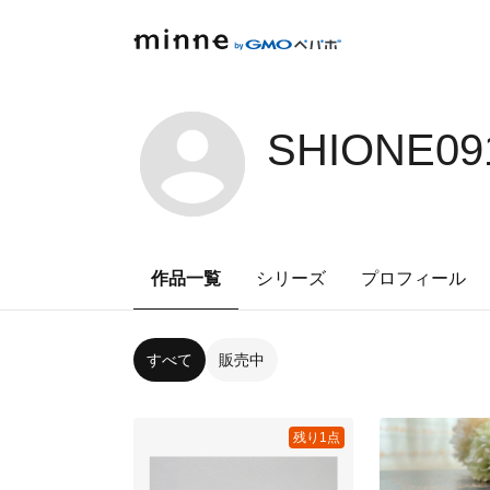
SHIONE09
作品一覧
シリーズ
プロフィール
すべて
販売中
残り1点