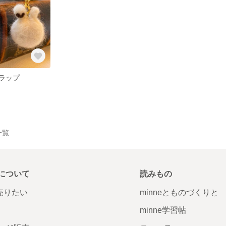
ラップ
一覧
について
読みもの
で売りたい
minneとものづくりと
minne学習帖