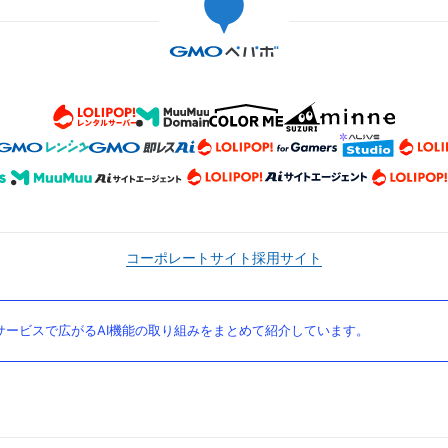
コーポレートサイト
採用サイト
ービスで広がるAI機能の取り組みをまとめて紹介しています。