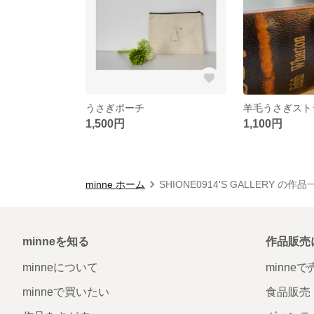
うさぎポーチ
羊毛うさぎスト
1,500円
1,100円
minne ホーム
SHIONE0914'S GALLERY の作品
minneを知る
作品販売
minneについて
minne
minneで買いたい
食品販売