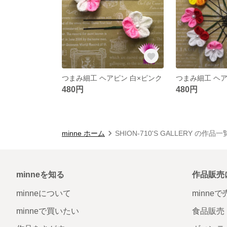
つまみ細工 ヘアピン 白×ピンク
つまみ細工 ヘア
480円
480円
minne ホーム
SHION-710'S GALLERY の作品一
minneを知る
作品販売
minneについて
minne
minneで買いたい
食品販売