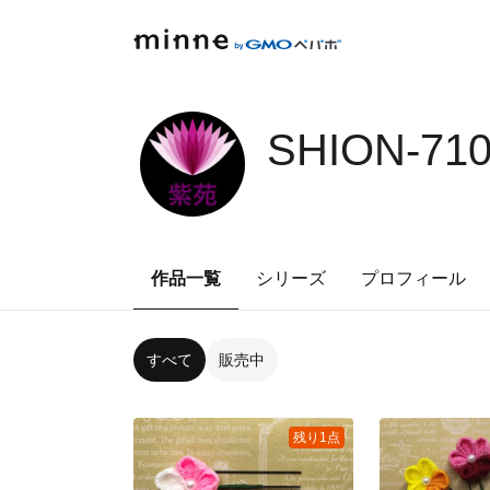
SHION-71
作品一覧
シリーズ
プロフィール
すべて
販売中
残り1点