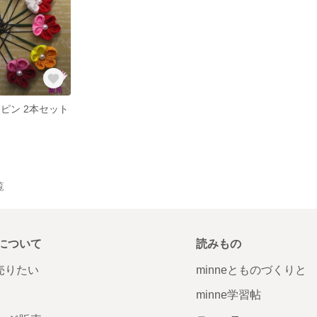
ピン 2本セット
覧
について
読みもの
で売りたい
minneとものづくりと
minne学習帖