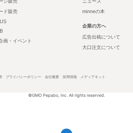
ージ販売
ニュース
ード販売
minneの本
LUS
企業の方へ
AB
広告出稿について
企画・イベント
大口注文について
用
プライバシーポリシー
会社概要
採用情報
メディアキット
©GMO Pepabo, Inc. All rights reserved.