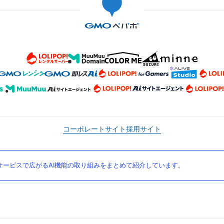
コーポレートサイト
採用サイト
ービスで広がるAI機能の取り組みをまとめて紹介しています。