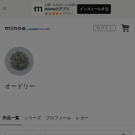
お買いものがもっとお得に
minneのアプリ
インストールする
3
万件以上
ログイン
オードリー
作品一覧
シリーズ
プロフィール
レター