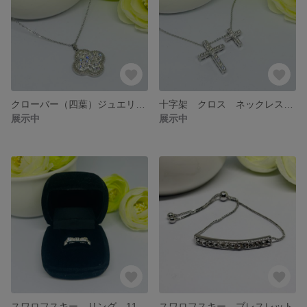
クローバー（四葉）ジュエリー ネックレス
十字架 クロス ネックレス スワロフスキー
展示中
展示中
スワロフスキー リング 11号
スワロフスキー ブレスレット