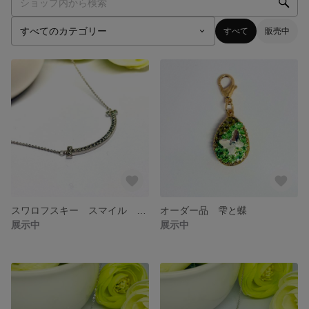
すべて
販売中
スワロフスキー スマイル ネックレス
オーダー品 雫と蝶
展示中
展示中