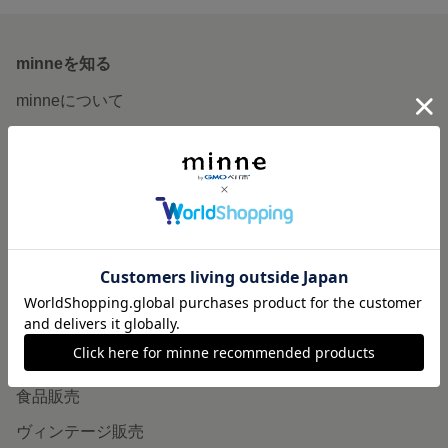
minneを知る
minneについて
minneで買いたい
作品をさがす
ショップをさがす
ランキング
特集
作品販売について
minneで売りたい
食品販売
ヴィンテージ販売