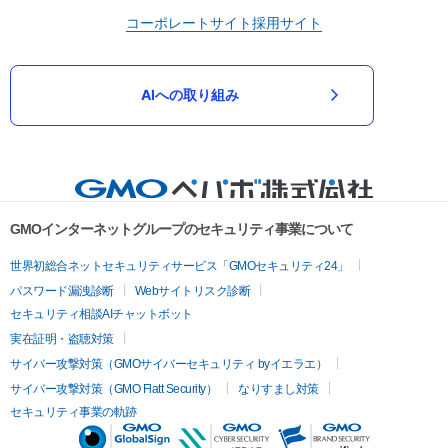
コーポレートサイト
採用サイト
AIへの取り組み
GMOインターネットグループのセキュリティ事業について
世界初総合ネットセキュリティサービス「GMOセキュリティ24」
パスワード漏洩診断
Webサイトリスク診断
セキュリティ相談AIチャットボット
実在証明・盗聴対策
サイバー攻撃対策（GMOサイバーセキュリティ byイエラエ）
サイバー攻撃対策（GMO Flatt Security）
なりすまし対策
セキュリティ事業の軌跡