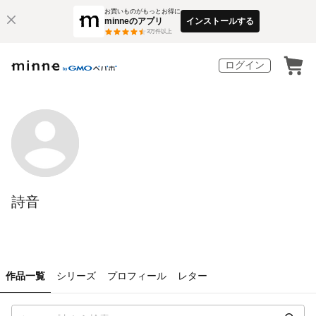
お買いものがもっとお得に
minneのアプリ
インストールする
3
万件以上
ログイン
詩音
作品一覧
シリーズ
プロフィール
レター