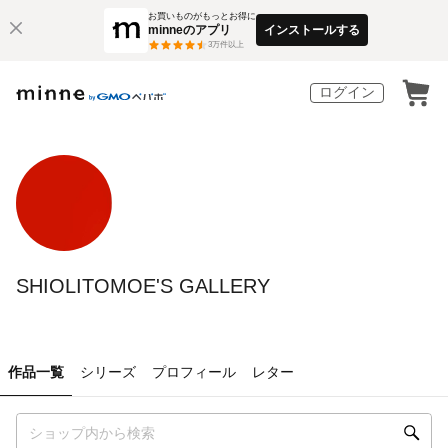
お買いものがもっとお得に
minneのアプリ
インストールする
3
万件以上
ログイン
SHIOLITOMOE'S GALLERY
作品一覧
シリーズ
プロフィール
レター