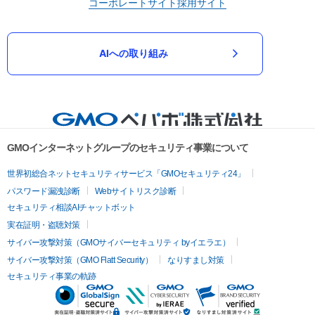
コーポレートサイト
採用サイト
AIへの取り組み
GMOインターネットグループのセキュリティ事業について
世界初総合ネットセキュリティサービス「GMOセキュリティ24」
パスワード漏洩診断
Webサイトリスク診断
セキュリティ相談AIチャットボット
実在証明・盗聴対策
サイバー攻撃対策（GMOサイバーセキュリティ byイエラエ）
サイバー攻撃対策（GMO Flatt Security）
なりすまし対策
セキュリティ事業の軌跡