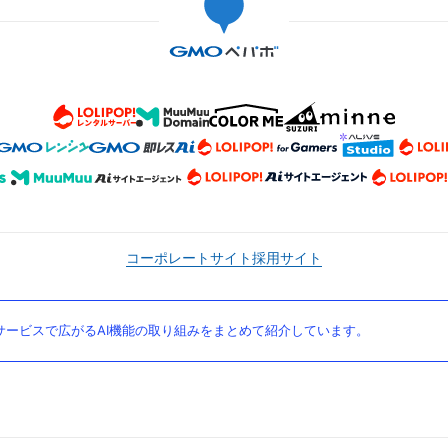
コーポレートサイト
採用サイト
ービスで広がるAI機能の取り組みをまとめて紹介しています。