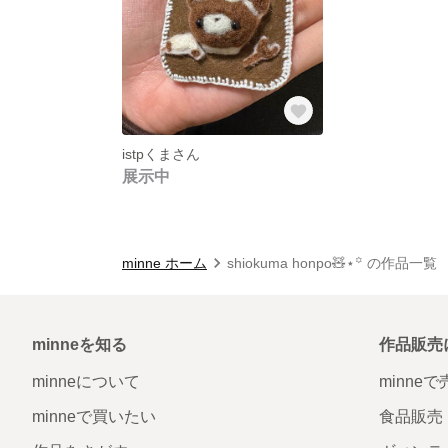
istpくまさん
展示中
minne ホーム
shiokuma honpo🧸⋆꙳ の作品一覧
minneを知る
作品販売
minneについて
minne
minneで買いたい
食品販売