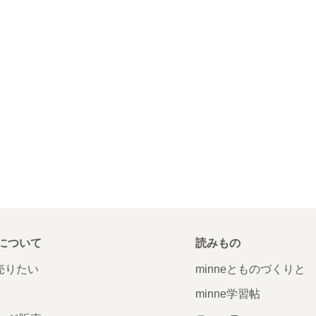
について
読みもの
で売りたい
minneとものづくりと
minne学習帖