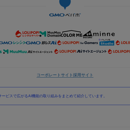
コーポレートサイト
採用サイト
ービスで広がるAI機能の取り組みをまとめて紹介しています。