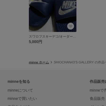
スワロフスキーデコ/オーダー受付＊
5,000円
minne ホーム
SHIOCHAN43'S GALLERY の作
minneを知る
作品販売
minneについて
minne
minneで買いたい
食品販売