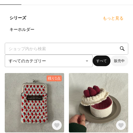
シリーズ
もっと見る
0
点
キーホルダー
すべて
販売中
残り1点