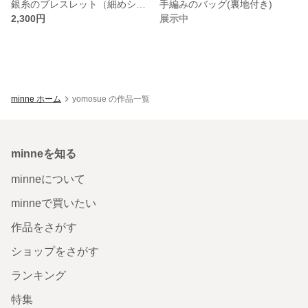
銀糸のブレスレット（細めシルバー） 贈り物
手編みのバッグ(裏地付き)
2,300円
展示中
minne ホーム
yomosue の作品一覧
minneを知る
minneについて
minneで買いたい
作品をさがす
ショップをさがす
ランキング
特集