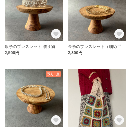
銀糸のブレスレット 贈り物
金糸のブレスレット（細めゴールド） 贈り物
2,500円
2,300円
残り1点