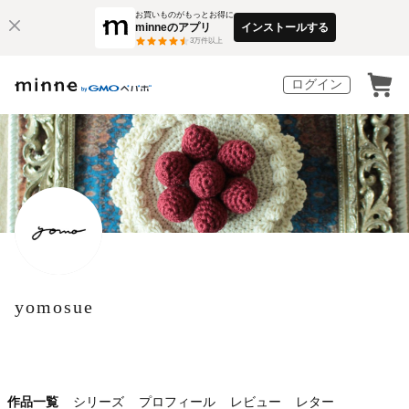
お買いものがもっとお得に
minneのアプリ
インストールする
3
万件以上
ログイン
yomosue
作品一覧
シリーズ
プロフィール
レビュー
レター