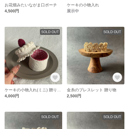
お花畑みたいながま口ポーチ
ケーキの小物入れ
4,500円
展示中
SOLD OUT
SOLD OUT
ケーキの小物入れ(ミニ) 贈り物 あみぐるみ
金糸のブレスレット 贈り物
4,000円
2,500円
SOLD OUT
SOLD OUT