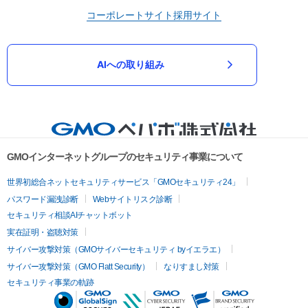
コーポレートサイト
採用サイト
AIへの取り組み
GMOインターネットグループのセキュリティ事業について
世界初総合ネットセキュリティサービス「GMOセキュリティ24」
パスワード漏洩診断
Webサイトリスク診断
セキュリティ相談AIチャットボット
実在証明・盗聴対策
サイバー攻撃対策（GMOサイバーセキュリティ byイエラエ）
サイバー攻撃対策（GMO Flatt Security）
なりすまし対策
セキュリティ事業の軌跡