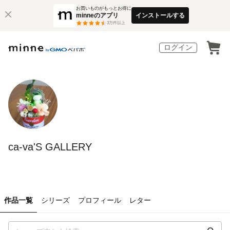
お買いものがもっとお得に
minneのアプリ
インストールする
3
万件以上
ログイン
ca-va'S GALLERY
作品一覧
シリーズ
プロフィール
レター