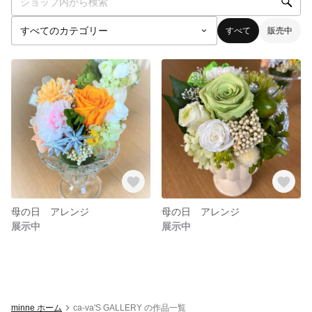
すべて
販売中
母の日 アレンジ
母の日 アレンジ
展示中
展示中
minne ホーム
ca-va'S GALLERY の作品一覧