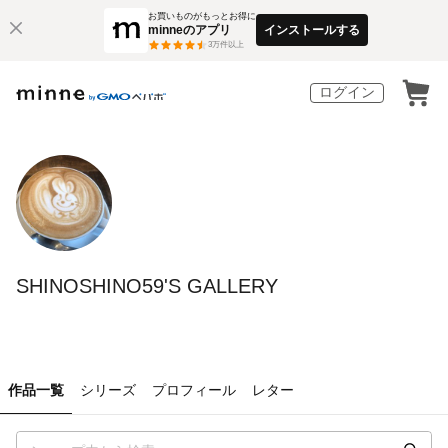
お買いものがもっとお得に
minneのアプリ
インストールする
3
万件以上
ログイン
SHINOSHINO59'S GALLERY
作品一覧
シリーズ
プロフィール
レター