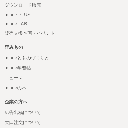
ダウンロード販売
minne PLUS
minne LAB
販売支援企画・イベント
読みもの
minneとものづくりと
minne学習帖
ニュース
minneの本
企業の方へ
広告出稿について
大口注文について