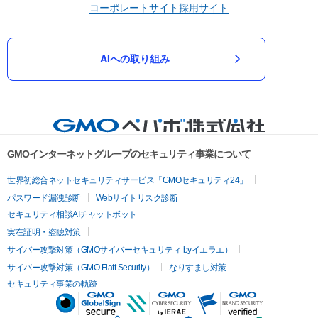
コーポレートサイト
採用サイト
AIへの取り組み
GMOインターネットグループのセキュリティ事業について
世界初総合ネットセキュリティサービス「GMOセキュリティ24」
パスワード漏洩診断
Webサイトリスク診断
セキュリティ相談AIチャットボット
実在証明・盗聴対策
サイバー攻撃対策（GMOサイバーセキュリティ byイエラエ）
サイバー攻撃対策（GMO Flatt Security）
なりすまし対策
セキュリティ事業の軌跡