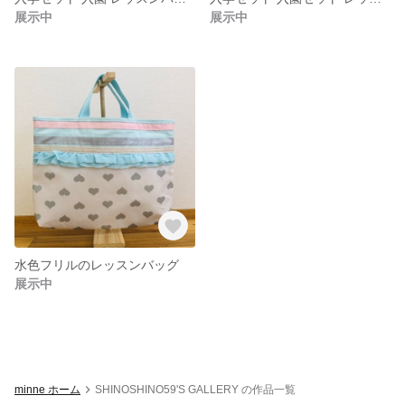
展示中
展示中
水色フリルのレッスンバッグ
展示中
minne ホーム
SHINOSHINO59'S GALLERY の作品一覧