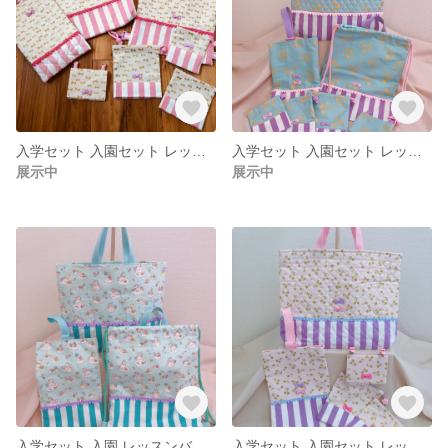
入学セット 入園セット レッスンバッグ お着替え袋 上履き入れ
入学セット 入園セット レッスンバッグ 手提げ 上履き入れ お着替え袋 体操着袋
展示中
展示中
入学セット 入園 レッスンバッグ 上履き入れ 着替え袋 ユニコーン 手さげ
入学セット 入園セット レッスンバッグ 上履き入れ ５点 手さげ 移動ポケット