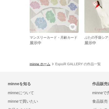
マンスリーカード・月齢カード
ぶたの手袋シア
展示中
展示中
minne ホーム
EspoiR GALLERY の作品一覧
minneを知る
作品販売
minneについて
minne
minneで買いたい
食品販売