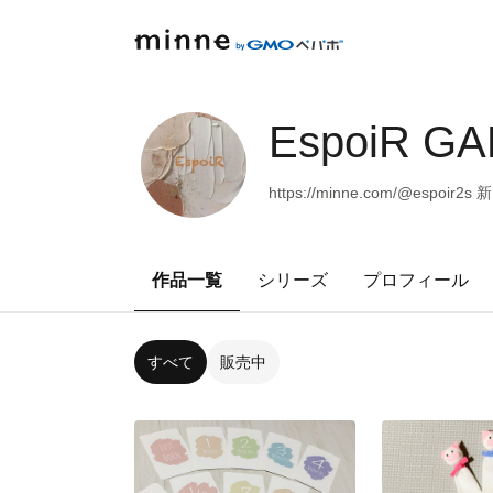
EspoiR G
https://minne.com/@e
作品一覧
シリーズ
プロフィール
すべて
販売中