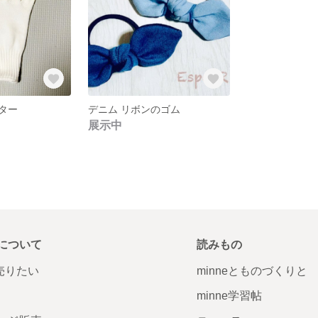
ター
デニム リボンのゴム
展示中
について
読みもの
で売りたい
minneとものづくりと
minne学習帖