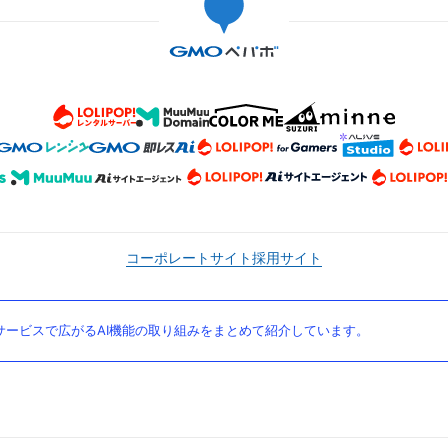
コーポレートサイト
採用サイト
ービスで広がるAI機能の取り組みをまとめて紹介しています。