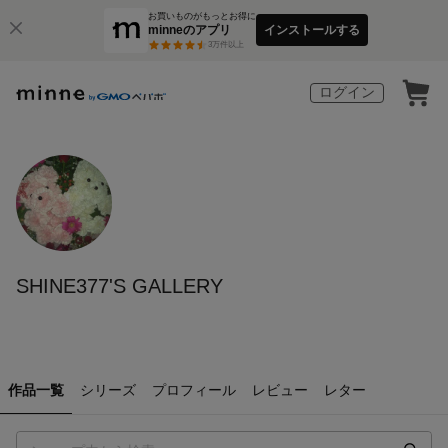
お買いものがもっとお得に
minneのアプリ
インストールする
3
万件以上
ログイン
SHINE377'S GALLERY
作品一覧
シリーズ
プロフィール
レビュー
レター