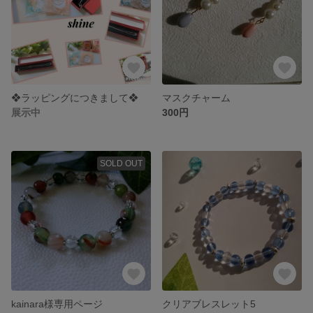
❖ラッピングにつきまして❖
マスクチャーム
展示中
300円
SOLD OUT
kainara様専用ページ
クリアブレスレット5