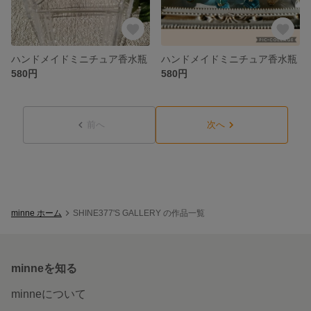
ハンドメイドミニチュア香水瓶
ハンドメイドミニチュア香水瓶
580円
580円
前へ
次へ
minne ホーム
SHINE377'S GALLERY の作品一覧
minneを知る
minneについて