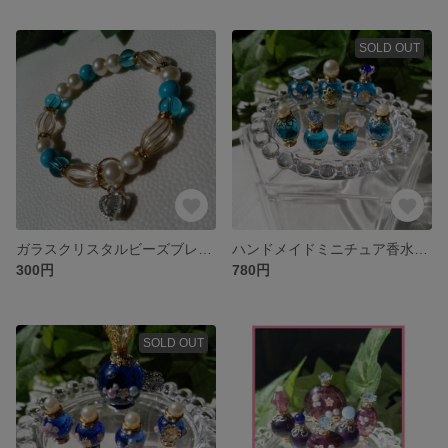
SOLD OUT
ガラスクリスタルビーズブレスレット『夏の涼1』ブルー
ハンドメイドミニチュア香水瓶セット クリアブルー
300円
780円
SOLD OUT