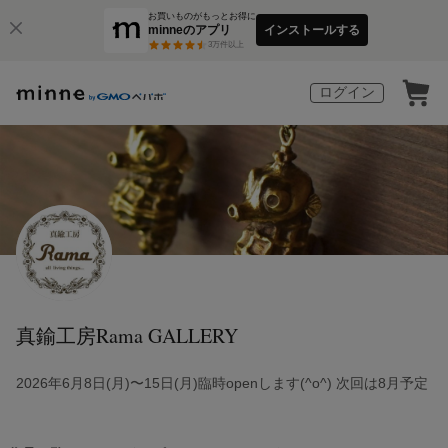
お買いものがもっとお得に
minneのアプリ
インストールする
3
万件以上
ログイン
真鍮工房Rama GALLERY
2026年6月8日(月)〜15日(月)臨時openします(^o^) 次回は8月予定