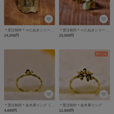
＊受注制作＊≪たぬきシリーズ≫走るたぬたぬ
＊受注制作＊≪たぬきシリーズ≫たぬたぬのしっぽ
14,200円
10,500円
残り1点
＊受注制作＊金木犀リング《1輪》
＊受注制作＊金木犀リング
4,000円
11,500円