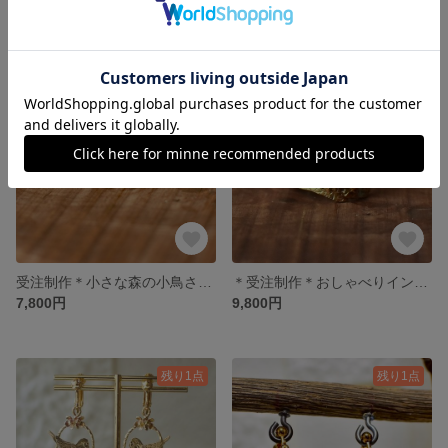
6,500円
7,600円
残り1点
受注制作＊小さな森の小鳥さんリング
＊受注制作＊おしゃべりインコさん
7,800円
9,800円
残り1点
残り1点