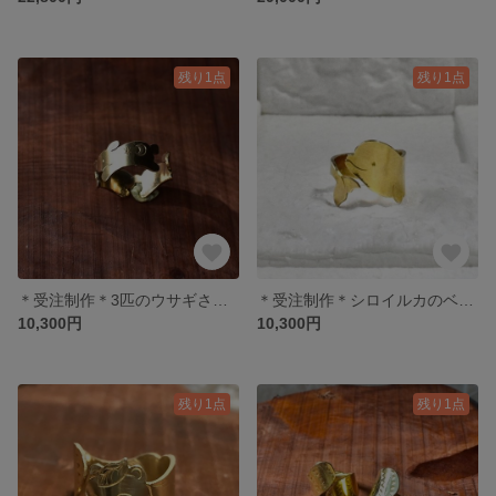
残り1点
残り1点
＊受注制作＊3匹のウサギさんリング
＊受注制作＊シロイルカのベルーガさんリング
10,300円
10,300円
残り1点
残り1点