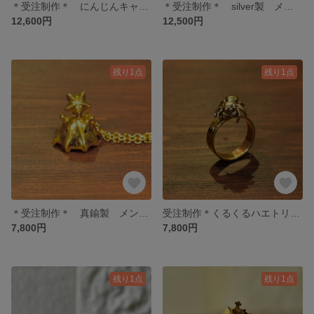
＊受注制作＊ にんじんキャッチ ウサギさんネックレス
＊受注制作＊ silver製 メンダコちゃんネックレス〜ヒトデちゃんを添えて〜
12,600円
12,500円
残り1点
残り1点
＊受注制作＊ 真鍮製 メンダコちゃんネックレス〜ヒトデちゃんを添えて〜
受注制作＊くるくるハエトリグモさん
7,800円
7,800円
残り1点
残り1点