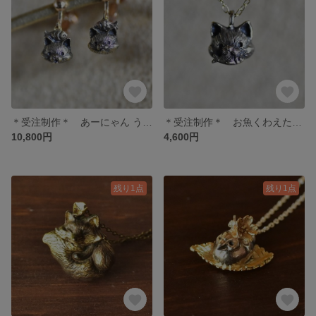
＊受注制作＊ あーにゃん うんにゃん《阿吽》耳飾り
＊受注制作＊ お魚くわえたドラにゃん ネックレス
10,800円
4,600円
残り1点
残り1点