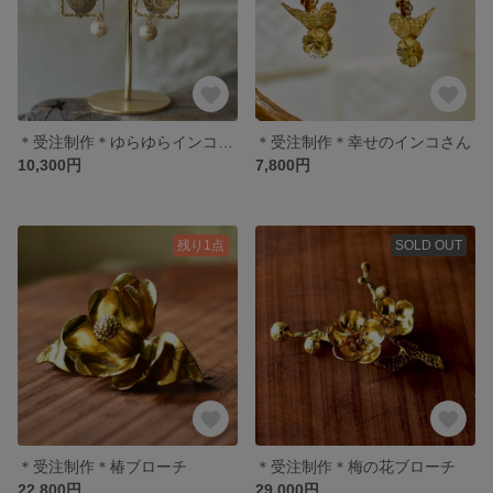
＊受注制作＊ゆらゆらインコさん《2flower》
＊受注制作＊幸せのインコさん
10,300円
7,800円
残り1点
SOLD OUT
＊受注制作＊椿ブローチ
＊受注制作＊梅の花ブローチ
22,800円
29,000円