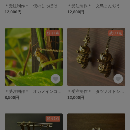
＊受注制作＊ 僕のしっぽはモフモフなんだ《キツネさん》鳴らないタイプ
＊受注制作＊ 文鳥まんぢうネックレス
12,000円
12,800円
残り1点
残り1点
＊受注制作＊ オカメインコさんネックレス
＊受注制作＊ タツノオトシゴちゃんネックレス鳴らないタイプ
8,500円
12,000円
残り1点