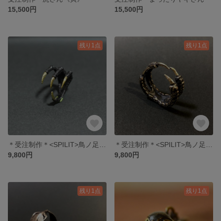
15,500円
15,500円
残り1点
残り1点
＊受注制作＊<SPILIT>鳥ノ足《鴉》
＊受注制作＊<SPILIT>鳥ノ足《鸚哥》
9,800円
9,800円
残り1点
残り1点