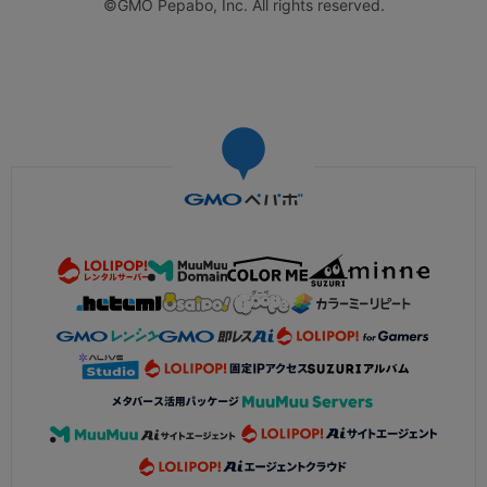
©GMO Pepabo, Inc. All rights reserved.