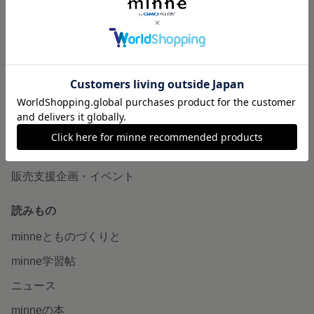
作品販売について
minneで売りたい
食品販売
ヴィンテージ販売
ダウンロード販売
minne PLUS
minne LAB
販売支援企画・イベント
読みもの
minneとものづくりと
minne学習帖
ニュース
minneの本