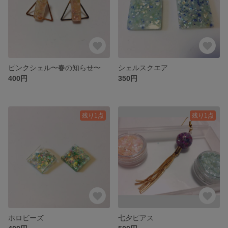
ピンクシェル〜春の知らせ〜
シェルスクエア
400円
350円
残り1点
残り1点
ホロビーズ
七夕ピアス