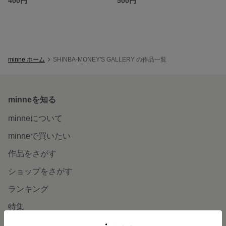
400円
500円
minne ホーム
SHINBA-MONEY'S GALLERY の作品一覧
minneを知る
minneについて
minneで買いたい
作品をさがす
ショップをさがす
ランキング
特集