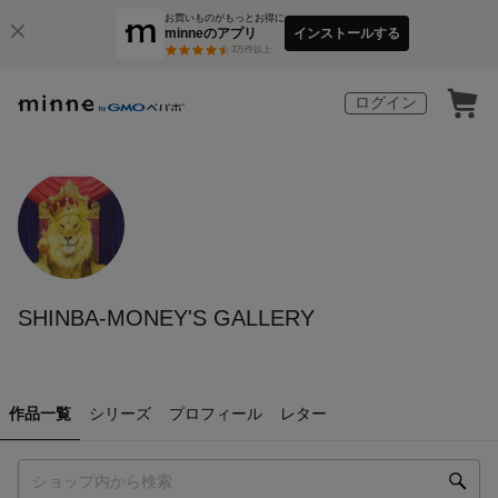
お買いものがもっとお得に
minneのアプリ
インストールする
3
万件以上
ログイン
SHINBA-MONEY'S GALLERY
作品一覧
シリーズ
プロフィール
レター