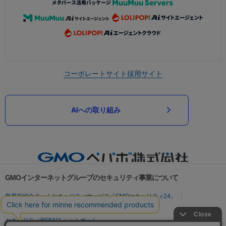
コーポレートサイト
採用サイト
AIへの取り組み
GMOインターネットグループのセキュリティ事業について
世界初総合ネットセキュリティサービス「GMOセキュリティ24」
パスワード漏洩診断
Webサイトリスク診断
セキュリティ相談AIチャットボット