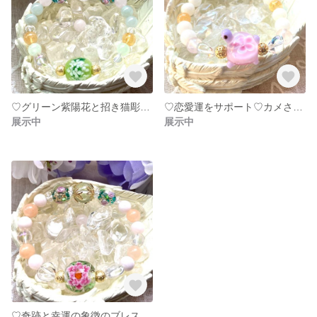
♡グリーン紫陽花と招き猫彫り水晶ブレス♡
♡恋愛運をサポート♡カメさんピンク花柄とんぼ玉♡天然石ブレスレット
展示中
展示中
♡奇跡と幸運の象徴のブレス♡水晶花玉ぼたんとんぼ玉♡天然石ブレスレット