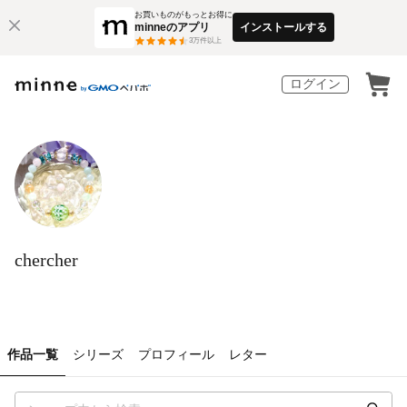
お買いものがもっとお得に
minneのアプリ
インストールする
3
万件以上
ログイン
chercher
作品一覧
シリーズ
プロフィール
レター