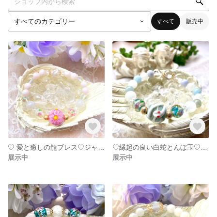
すべて
販売中
♡ 愛と癒しの龍ブレス♡ジャスミン風デザイン玉ピンクとんぼ玉♡天然石ブレスレット
♡縁起の良い白蛇とんぼ玉♡天然石ブレスレット
展示中
展示中