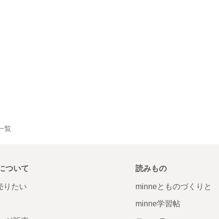
品一覧
について
読みもの
で売りたい
minneとものづくりと
minne学習帖