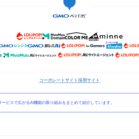
コーポレートサイト
採用サイト
ービスで広がるAI機能の取り組みをまとめて紹介しています。