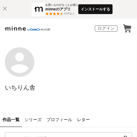
お買いものがもっとお得に
minneのアプリ
インストールする
3
万件以上
ログイン
いちりん舎
作品一覧
シリーズ
プロフィール
レター