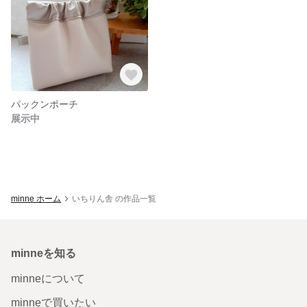
パックンポーチ
展示中
minne ホーム
いちりん舎 の作品一覧
minneを知る
minneについて
minneで買いたい