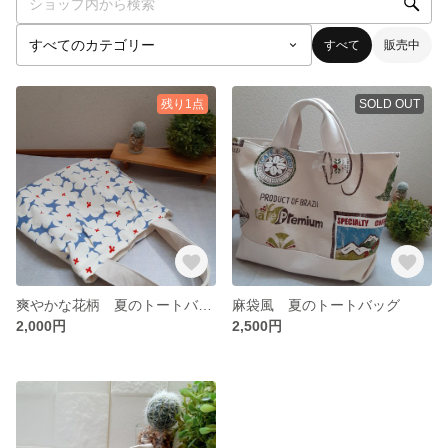
すべて
販売中
残り1点
SOLD OUT
爽やかな花柄 夏のトートバッグ
麻袋風 夏のトートバッグ
2,000円
2,500円