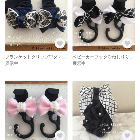
ブランケットクリップ♡ダマスク
ベビーカーフック♡ねじりりぼん
展示中
展示中