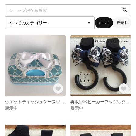
すべて
販売中
ウエットティッシュケース♡ティファニーブルー
再販♡ベビーカーフック♡ダマスク
展示中
展示中