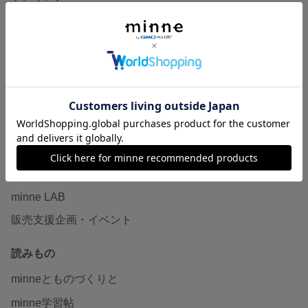
特集
作品販売について
minneで売りたい
食品販売
ヴィンテージ販売
ダウンロード販売
minne PLUS
minne LAB
販売支援企画・イベント
読みもの
minneとものづくりと
minne学習帖