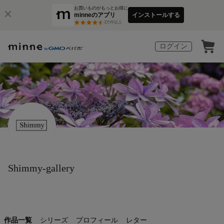
お買いものがもっとお得に
minneのアプリ
インストールする
3
万件以上
ログイン
Shimmy-gallery
作品一覧
シリーズ
プロフィール
レター