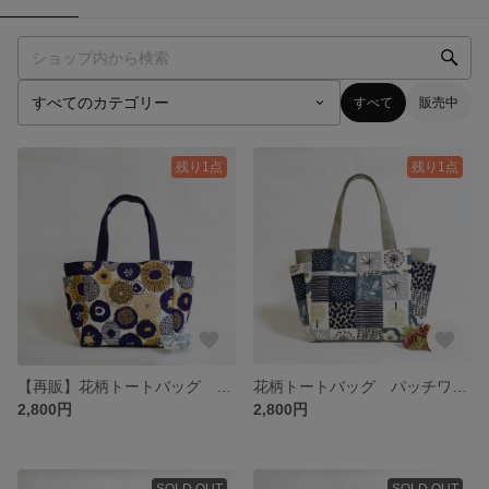
すべて
販売中
残り1点
残り1点
【再販】花柄トートバッグ ネイビー ポケット６つ
花柄トートバッグ パッチワーク風 ポケット６つ
2,800円
2,800円
SOLD OUT
SOLD OUT