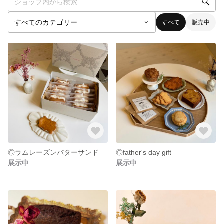
すべて
販売中
◎ラムレーズンバターサンド
◎father's day gift
展示中
展示中