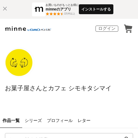
お買いものがもっとお得に
minneのアプリ
インストールする
3
万件以上
ログイン
お菓子屋さんとカフェ シモキタシマイ
作品一覧
シリーズ
プロフィール
レター