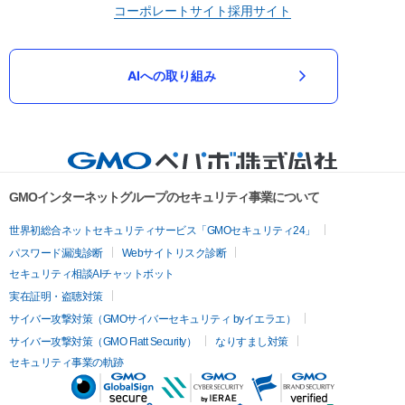
コーポレートサイト
採用サイト
AIへの取り組み
GMOインターネットグループのセキュリティ事業について
世界初総合ネットセキュリティサービス「GMOセキュリティ24」
パスワード漏洩診断
Webサイトリスク診断
セキュリティ相談AIチャットボット
実在証明・盗聴対策
サイバー攻撃対策（GMOサイバーセキュリティ byイエラエ）
サイバー攻撃対策（GMO Flatt Security）
なりすまし対策
セキュリティ事業の軌跡