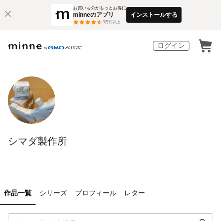
お買いものがもっとお得に
minneのアプリ
インストールする
3
万件以上
ログイン
シマダ製作所
作品一覧
シリーズ
プロフィール
レター