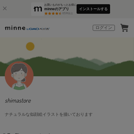
お買いものがもっとお得に
minneのアプリ
インストールする
3
万件以上
ログイン
shimastore
ナチュラルな似顔絵イラストを描いております