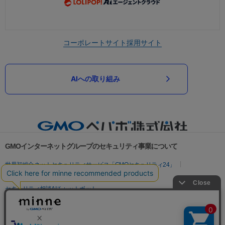
コーポレートサイト
採用サイト
AIへの取り組み
GMOインターネットグループのセキュリティ事業について
世界初総合ネットセキュリティサービス「GMOセキュリティ24」
パスワード漏洩診断
Webサイトリスク診断
セキュリティ相談AIチャットボット
実在証明・盗聴対策
サイバー攻撃対策（GMOサイバーセキュリティ byイエラエ）