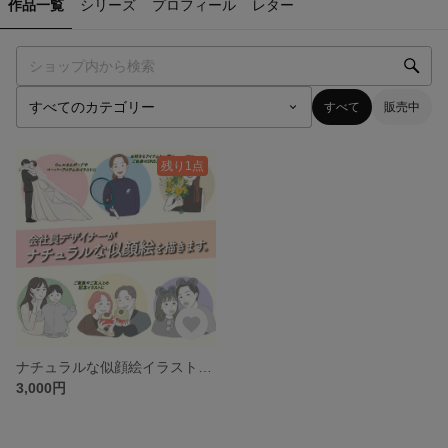
作品一覧
シリーズ
プロフィール
レター
すべて
販売中
残り1点
ナチュラルな似顔絵イラスト描きます
3,000円