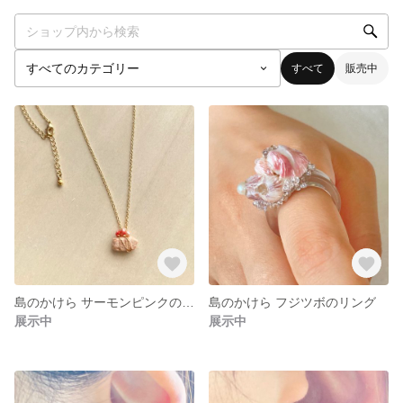
すべて
販売中
島のかけら サーモンピンクのプチペンダント
島のかけら フジツボのリング
展示中
展示中