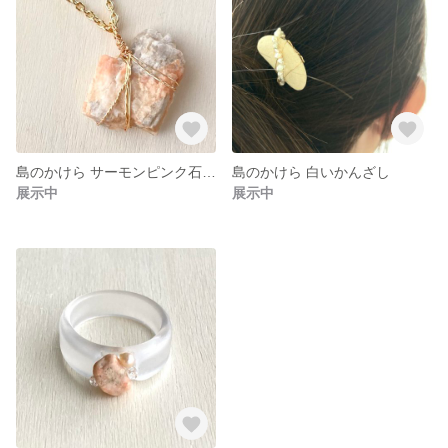
島のかけら サーモンピンク石ころのペンダント
島のかけら 白いかんざし
展示中
展示中