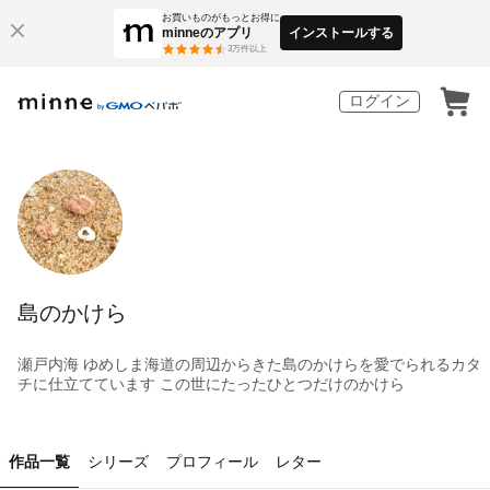
お買いものがもっとお得に
minneのアプリ
インストールする
3
万件以上
ログイン
島のかけら
瀬戸内海 ゆめしま海道の周辺からきた島のかけらを愛でられるカタ
チに仕立てています この世にたったひとつだけのかけら
作品一覧
シリーズ
プロフィール
レター