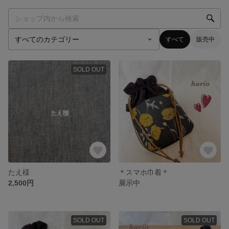
すべて
販売中
SOLD OUT
たえ様
＊スマホ巾着＊
2,500円
展示中
SOLD OUT
SOLD OUT