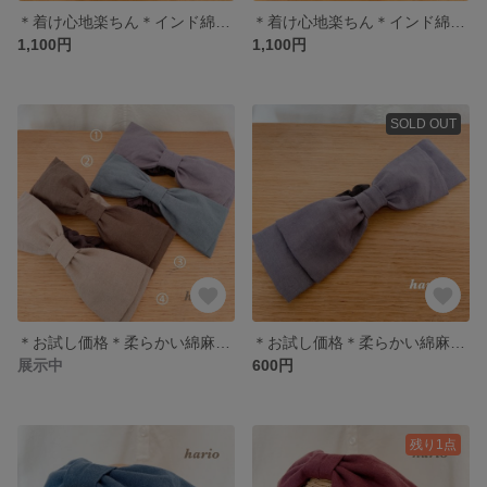
＊着け心地楽ちん＊インド綿・ハンドブロックプリントのヘアバンド 青の水玉
＊着け心地楽ちん＊インド綿・ハンドブロックプリントのヘアバンド
1,100円
1,100円
SOLD OUT
＊お試し価格＊柔らかい綿麻生地のリボンヘアバンド
＊お試し価格＊柔らかい綿麻生地のリボンヘアバンド・アンティークグレー
展示中
600円
残り1点