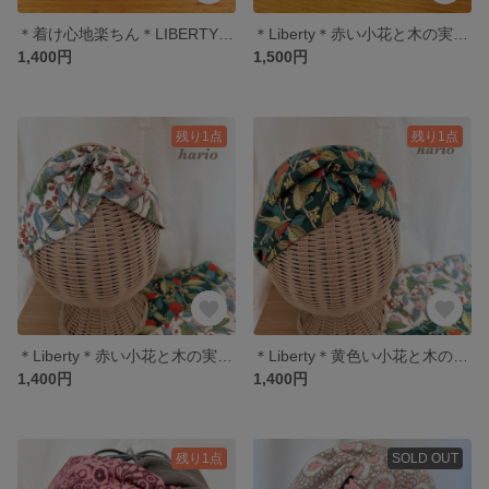
＊着け心地楽ちん＊LIBERTY くすんだ黒地のボタニカル柄、ヘアバンド
＊Liberty＊赤い小花と木の実柄の少し細めのバイカラークロスヘアバンド(白色)
1,400円
1,500円
残り1点
残り1点
＊Liberty＊赤い小花と木の実柄のクロスヘアバンド(白色)
＊Liberty＊黄色い小花と木の実柄のクロスヘアバンド(紺色)
1,400円
1,400円
残り1点
SOLD OUT