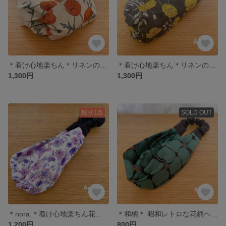
＊着け心地楽ちん＊リネンの花柄ヘアバンド
＊着け心地楽ちん＊リネンの花柄ヘアバンド
1,300円
1,300円
残り1点
SOLD OUT
＊nora.＊着け心地楽ちん花柄のクロスヘアバンド
＊和柄＊ 昭和レトロな花柄ヘアバンド グリーン
1,200円
800円