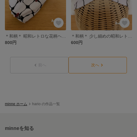
＊和柄＊ 昭和レトロな花柄ヘアバンド
＊和柄＊ 少し細めの昭和レトロな花柄ヘアバンド
800円
600円
前へ
次へ
minne ホーム
hario の作品一覧
minneを知る