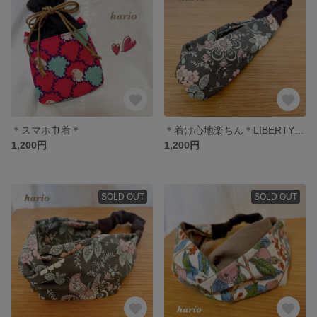
＊スマホ巾着＊
＊着け心地楽ちん＊LIBERTY くすんだ黒地のボタニカル柄、細めのヘアバンド
1,200円
1,200円
SOLD OUT
SOLD OUT