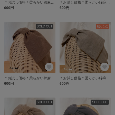
＊お試し価格＊柔らかい綿麻生地のリボンヘアバンド・スミクロ
＊お試し価格＊柔らかい綿麻生地のリボンヘアバンド・ストーングリーン
600円
600円
SOLD OUT
残り1点
＊お試し価格＊柔らかい綿麻生地のリボンヘアバンド・チョコ
＊お試し価格＊柔らかい綿麻生地のリボンヘアバンド・モカ
600円
600円
SOLD OUT
SOLD OUT