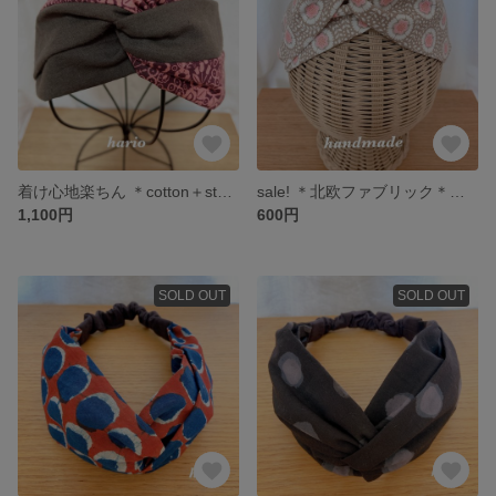
着け心地楽ちん ＊cotton＋steel ＊花柄クロスヘアバンド
sale! ＊北欧ファブリック＊着け心地が楽なヘアバンド
1,100円
600円
SOLD OUT
SOLD OUT