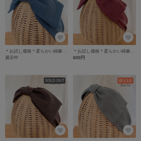
＊お試し価格＊柔らかい綿麻生地のリボンヘアバンド・アッシュブルー
＊お試し価格＊柔らかい綿麻生地のリボンヘアバンド・スモークパープル
展示中
600円
SOLD OUT
残り1点