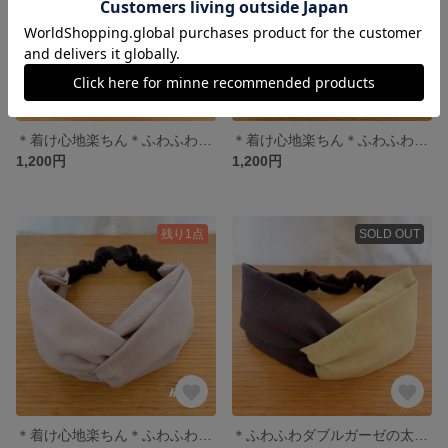
＊着け心地楽ちん＊ふわふわダブルガーゼのクロスヘアバンド。スミクロ×モカ
＊着け心地楽ちん＊ふわふわダブルガーゼのクロスヘアバンド。ピスタチオ
1,200円
1,200円
残り1点
SOLD OUT
＊着け心地楽ちん＊ふわふわダブルガーゼのクロスヘアバンド。あずきミルク色
＊ふわふわダブルガーゼの太くないバイカラーヘアバンド＊