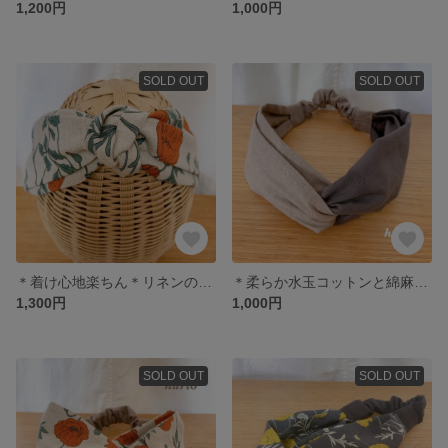
1,200円
1,000円
SOLD OUT
SOLD OUT
＊着け心地楽ちん＊リネンのおだんごヘアバンド
＊柔らか水玉コットンと綿麻のバイカラーヘアバンド＊
1,300円
1,000円
SOLD OUT
SOLD OUT