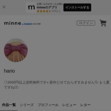
お買いものがもっとお得に
minneのアプリ
インストールする
3
万件以上
ログイン
hario
♡2600円以上送料無料です⭐︎ 新作だせておらずすみません💦 もう夏
ですね🙇‍♀️
作品一覧
シリーズ
プロフィール
レビュー
レター