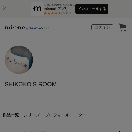
お買いものがもっとお得に
minneのアプリ
インストールする
3
万件以上
ログイン
SHIKOKO'S ROOM
作品一覧
シリーズ
プロフィール
レター