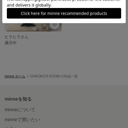
ヒラヒラさん
展示中
minne ホーム
SHIKOKO'S ROOM の作品一覧
minneを知る
minneについて
minneで買いたい