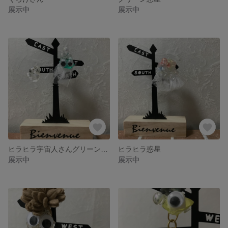
展示中
展示中
ヒラヒラ宇宙人さんグリーン星人
ヒラヒラ惑星
展示中
展示中