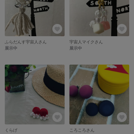
ふらだんす宇宙人さん
宇宙人マイクさん
展示中
展示中
くらげ
ころころさん