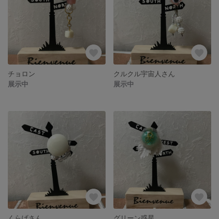
チョロン
クルクル宇宙人さん
展示中
展示中
くらげさん
グリーン惑星