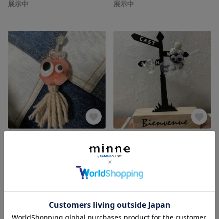
展示中
展示中
フサフサ宇宙人さん
ヒラヒラ宇宙人さん
展示中
展示中