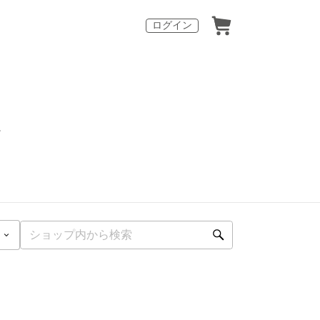
ログイン
。