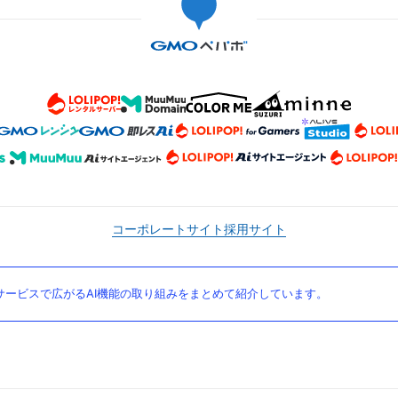
コーポレートサイト
採用サイト
ービスで広がるAI機能の取り組みをまとめて紹介しています。