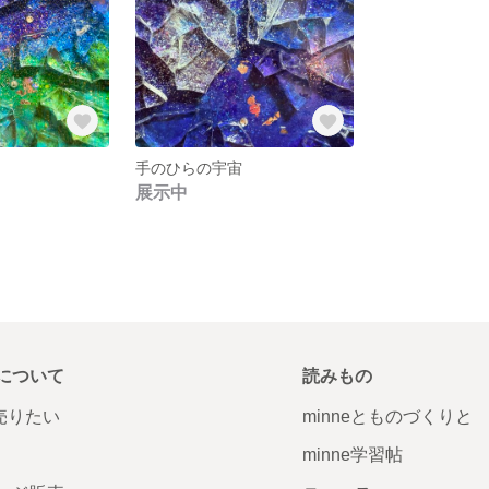
手のひらの宇宙
展示中
について
読みもの
で売りたい
minneとものづくりと
minne学習帖