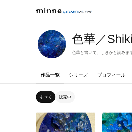
色華／Shiki
色華と書いて、しきかと読みます
作品一覧
シリーズ
プロフィール
すべて
販売中