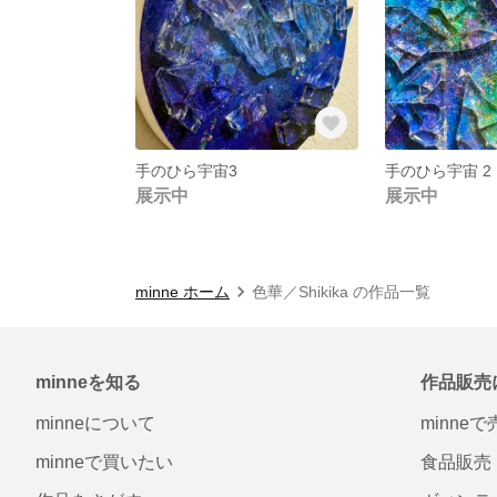
手のひら宇宙3
手のひら宇宙 2
展示中
展示中
minne ホーム
色華／Shikika の作品一覧
minneを知る
作品販売
minneについて
minne
minneで買いたい
食品販売