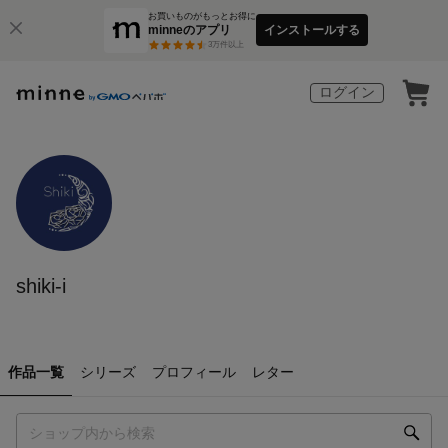
お買いものがもっとお得に
minneのアプリ
インストールする
3
万件以上
ログイン
shiki-i
作品一覧
シリーズ
プロフィール
レター