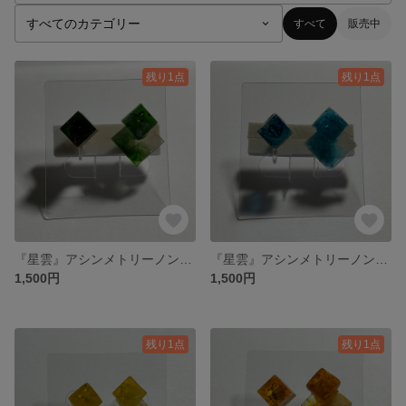
すべて
販売中
残り1点
残り1点
『星雲』アシンメトリーノンホールピアス
『星雲』アシンメトリーノンホールピアス
1,500円
1,500円
残り1点
残り1点