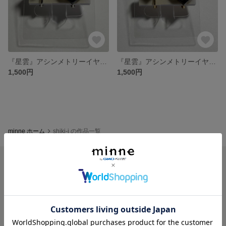
『星雲』アシンメトリーイヤリング
『星雲』アシンメトリーイヤリング
1,500円
1,500円
minne ホーム
shiki-i の作品一覧
minneを知る
minneについて
minneで買いたい
作品をさがす