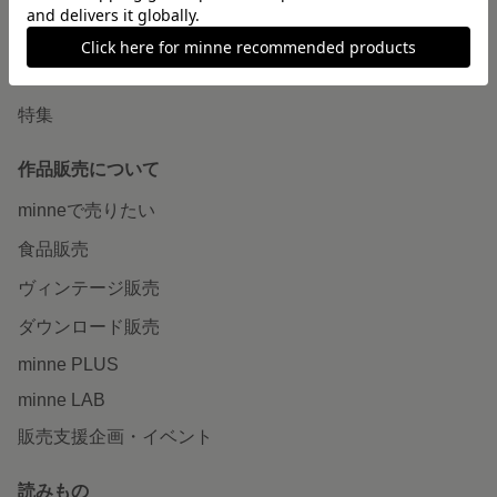
ショップをさがす
ランキング
特集
作品販売について
minneで売りたい
食品販売
ヴィンテージ販売
ダウンロード販売
minne PLUS
minne LAB
販売支援企画・イベント
読みもの