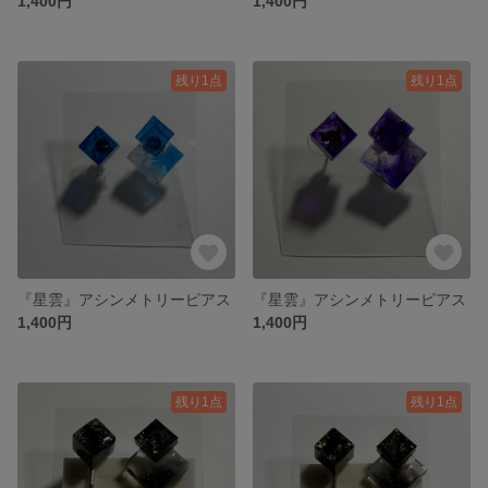
1,400円
1,400円
残り1点
残り1点
『星雲』アシンメトリーピアス
『星雲』アシンメトリーピアス
1,400円
1,400円
残り1点
残り1点