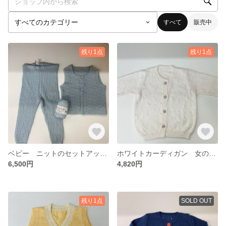
すべて
販売中
残り1点
残り1点
ベビー ニットのセットアップ 男の子用
ホワイトカーディガン 女の子用
6,500円
4,820円
残り1点
SOLD OUT