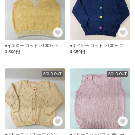
●イエロー コットン100% ベビーニットベスト●90サイズ 男の子 女の子 手編み
●ネイビー コットン100% ニットカーディガン●120サイズ 男の子 女の子 手編み キッズ 5〜6歳
3,560円
4,650円
SOLD OUT
SOLD OUT
●ベビーニットカーディガン 95cm●2-3歳 女の子 パステルイエロー かわいいボタン 手編み
●ベビーニットベスト 95cm●2-3歳 女の子 パステルピンク 手編み 透かし編み