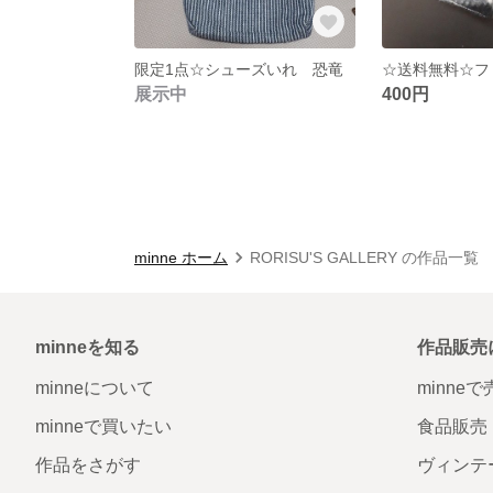
限定1点☆シューズいれ 恐竜
展示中
400円
minne ホーム
RORISU'S GALLERY の作品一覧
minneを知る
作品販売
minneについて
minne
minneで買いたい
食品販売
作品をさがす
ヴィンテ