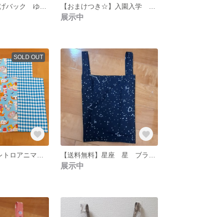
送料無料☆手提げバック ゆめかわ ユニコーン 女の子
【おまけつき☆】入園入学 シューズいれ コップいれ 動物 アニマル 限定
展示中
SOLD OUT
【2枚セット】レトロアニマル×ギンガムチェック☆ランチョンマット 水色 女の子 キッズ
【送料無料】星座 星 ブラック トートバッグ エコバック
展示中