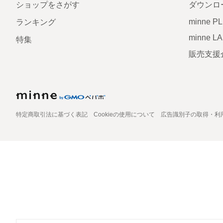
ショップをさがす
ダウンロ
minne P
ランキング
minne L
特集
販売支援
特定商取引法に基づく表記
Cookieの使用について
広告識別子の取得・利