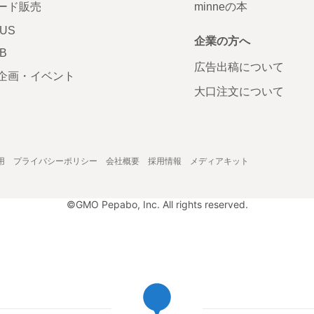
ード販売
minneの本
LUS
企業の方へ
AB
広告出稿について
企画・イベント
大口注文について
用
プライバシーポリシー
会社概要
採用情報
メディアキット
©GMO Pepabo, Inc. All rights reserved.