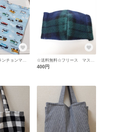
【2枚セット】ランチョンマット キッズ 車
☆送料無料☆フリース マスク 冬仕様
400円