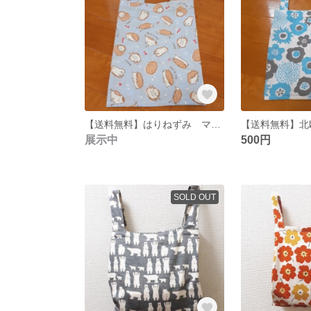
【送料無料】はりねずみ マチゆったりエコバック
展示中
500円
SOLD OUT