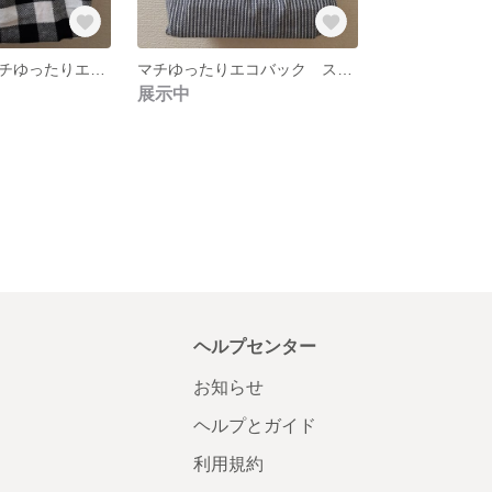
☆送料無料☆マチゆったりエコバック ギンガムチェック
マチゆったりエコバック ストライプ
展示中
ヘルプセンター
お知らせ
ヘルプとガイド
利用規約