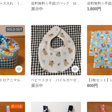
送料無料☆シューズ入れ くままみれ ブルー デニム 男の子
送料無料☆手提げバック ゆめかわ ユニコーン 女の子 ピンク
展示中
1,800円
SOLD OUT
【送料無料】レトロアニマル☆お弁当袋 水色
ベビースタイ パイルガーゼタオル ペンギン
展示中
800円
残り1点