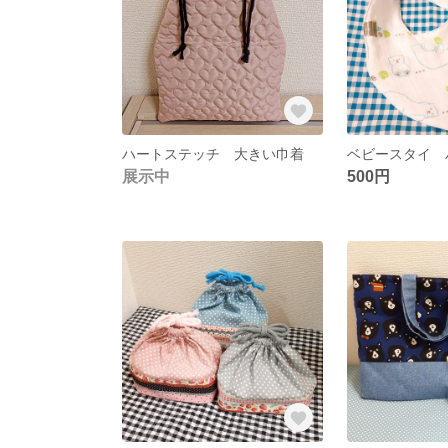
ハートステッチ 大きい巾着
展示中
500円