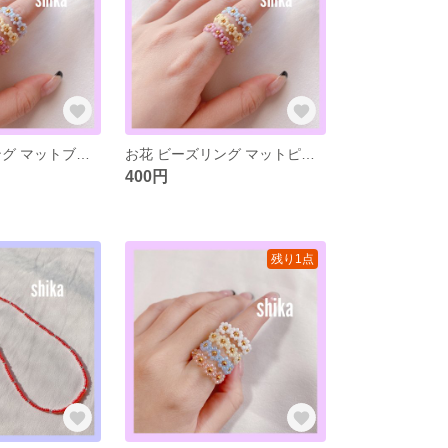
お花 ビーズリング マットブルー
お花 ビーズリング マットピンク
400円
残り1点