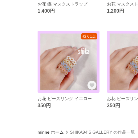
お花 蝶 マスクストラップ
お花 マスクス
1,400円
1,200円
残り1点
お花 ビーズリング イエロー
お花 ビーズリン
350円
350円
minne ホーム
SHIKA94'S GALLERY の作品一覧