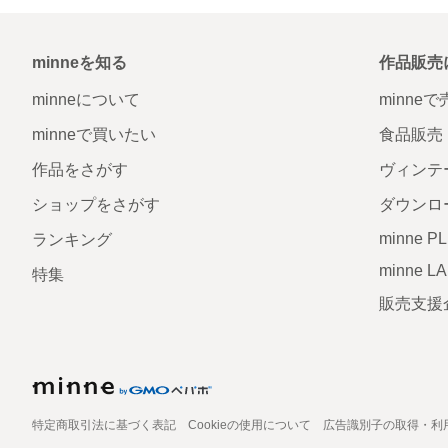
minneを知る
作品販売
minneについて
minne
minneで買いたい
食品販売
作品をさがす
ヴィンテ
ショップをさがす
ダウンロ
minne P
ランキング
minne L
特集
販売支援
特定商取引法に基づく表記
Cookieの使用について
広告識別子の取得・利