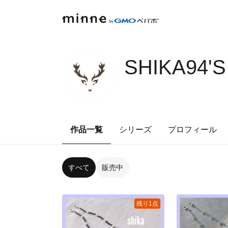
SHIKA94'
作品一覧
シリーズ
プロフィール
すべて
販売中
残り1点