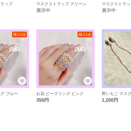
トラップ
マスクストラップ グリーン
マスクストラッ
展示中
展示中
残り1点
残り1点
グ ブルー
お花 ビーズリング ピンク
野いちご マス
350円
1,200円