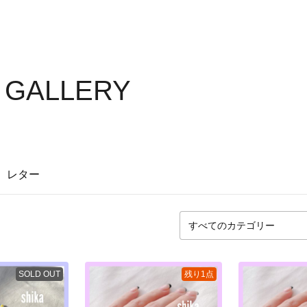
S GALLERY
レター
SOLD OUT
残り1点