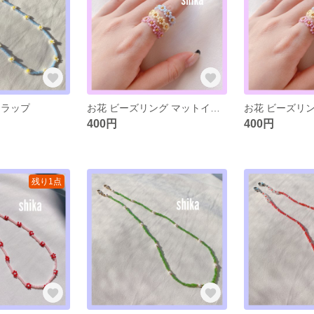
トラップ
お花 ビーズリング マットイエロー
400円
400円
残り1点