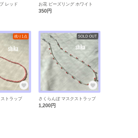
プ レッド
お花 ビーズリング ホワイト
350円
残り1点
SOLD OUT
クストラップ
さくらんぼ マスクストラップ
1,200円