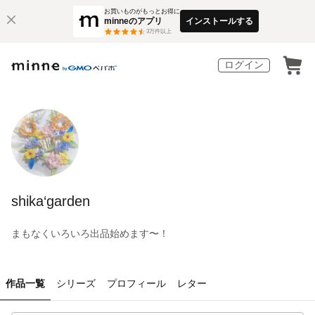
お買いものがもっとお得に
minneのアプリ
インストールする
3
万件以上
ログイン
shika‘garden
まもなくいろいろ出品始めます〜！
作品一覧
シリーズ
プロフィール
レター