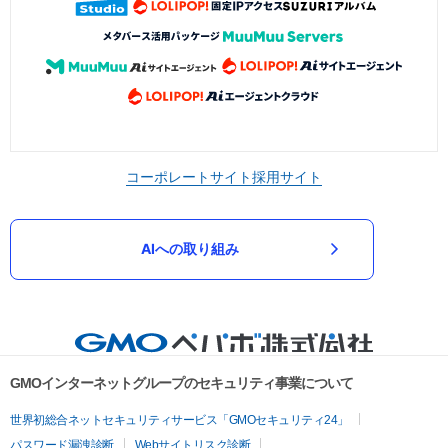
コーポレートサイト
採用サイト
AIへの取り組み
GMOインターネットグループのセキュリティ事業について
世界初総合ネットセキュリティサービス「GMOセキュリティ24」
パスワード漏洩診断
Webサイトリスク診断