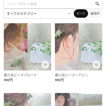
すべて
販売中
夏の花ビーズブローチ
夏の花ビーズヘアピン
980円
980円