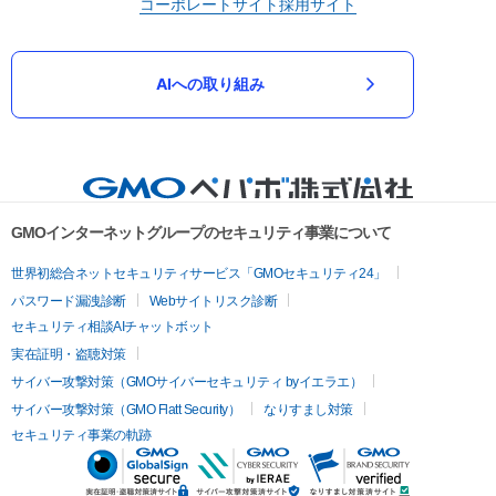
コーポレートサイト
採用サイト
AIへの取り組み
GMOインターネットグループのセキュリティ事業について
世界初総合ネットセキュリティサービス「GMOセキュリティ24」
パスワード漏洩診断
Webサイトリスク診断
セキュリティ相談AIチャットボット
実在証明・盗聴対策
サイバー攻撃対策（GMOサイバーセキュリティ byイエラエ）
サイバー攻撃対策（GMO Flatt Security）
なりすまし対策
セキュリティ事業の軌跡