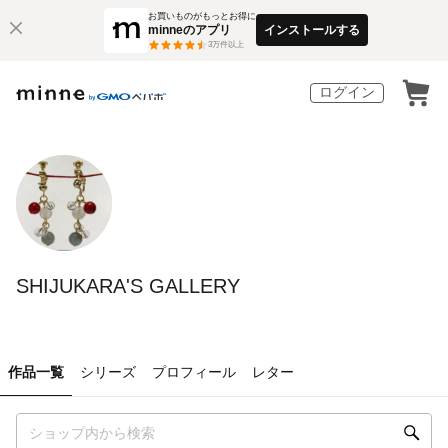
お買いものがもっとお得に
minneのアプリ
インストールする
3
万件以上
ログイン
SHIJUKARA'S GALLERY
作品一覧
シリーズ
プロフィール
レター