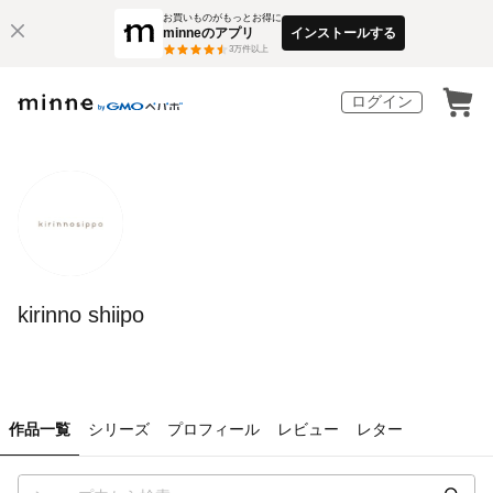
お買いものがもっとお得に
minneのアプリ
インストールする
3
万件以上
ログイン
kirinno shiipo
作品一覧
シリーズ
プロフィール
レビュー
レター