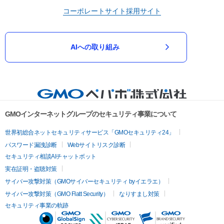
コーポレートサイト
採用サイト
AIへの取り組み
GMOインターネットグループのセキュリティ事業について
世界初総合ネットセキュリティサービス「GMOセキュリティ24」
パスワード漏洩診断
Webサイトリスク診断
セキュリティ相談AIチャットボット
実在証明・盗聴対策
サイバー攻撃対策（GMOサイバーセキュリティ byイエラエ）
サイバー攻撃対策（GMO Flatt Security）
なりすまし対策
セキュリティ事業の軌跡