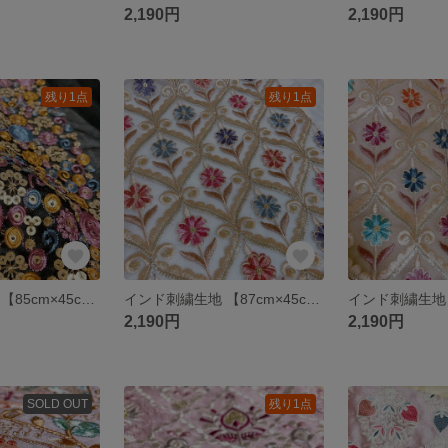
2,190円
2,190円
残り1点
残り1点
インド刺繍生地 【85cm×45cm】 刺繍部分 チュール ブラック 丸 花柄 ファブリック
インド刺繍生地 【87cm×45cm】 刺繍部分 チュール ブルー 花柄 ファブリック
2,190円
2,190円
SOLD OUT
残り1点