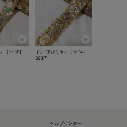
インド刺繍リボン 【No.65】グリーン ゴールド 50㎝ チュール リボン 花 レース 刺繍リボン
インド刺繍リボン 【No.64】パープル ゴールド 50㎝ チュール リボン 花 レース 刺繍リボン
390円
ヘルプセンター