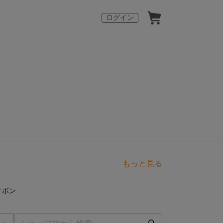
ログイン
もっと見る
点
リボン