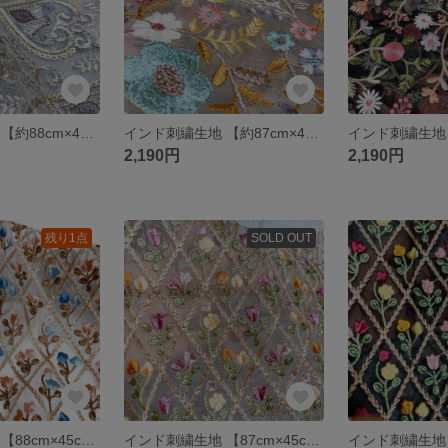
インド刺繍生地 【約88cm×45cm】 刺繍部分 チュール ハート チュール グレー 花柄 ファブリック リボン
インド刺繍生地 【約87cm×45cm】 刺繍部分 チュール ベージュ 花柄 ファブリック
2,190円
2,190円
残り1点
SOLD OUT
インド刺繍生地 【88cm×45cm】 刺繍部分 チュール ブルー チューリップ 花柄 ファブリック
インド刺繍生地 【87cm×45cm】 刺繍部分 チュール ベージュ チューリップ 花柄 ファブリック