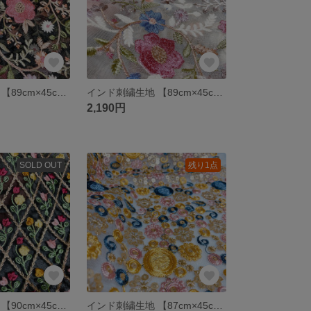
インド刺繍生地 【89cm×45cm】 刺繍部分 チュール ブラック 黒 花柄 ファブリック
インド刺繍生地 【89cm×45cm】 刺繍部分 チュール ホワイト 白 花柄 ファブリック
2,190円
SOLD OUT
残り1点
インド刺繍生地 【90cm×45cm】 刺繍部分 チュール ブラック チューリップ 花柄 ファブリック
インド刺繍生地 【87cm×45cm】 刺繍部分 チュール ブルー系 丸 花柄 ファブリック