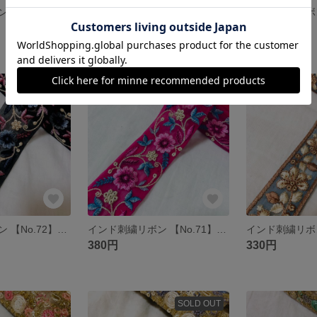
インド刺繍リボン ⸜❤︎⸝‍ 50cm×11本 おまかせ 詰め合わせ セット アソート
インド刺繍リボン ⸜❤︎⸝‍100cm×11本 おまかせ 詰め合わせ セット アソート
4,680円
420円
残り1点
SOLD OUT
インド刺繍リボン 【No.72】ブラック 50㎝ チュール リボン 花 レース 刺繍リボン
インド刺繍リボン 【No.71】レッドピンク 50㎝ チュール リボン 花 レース 刺繍リボン
380円
330円
SOLD OUT