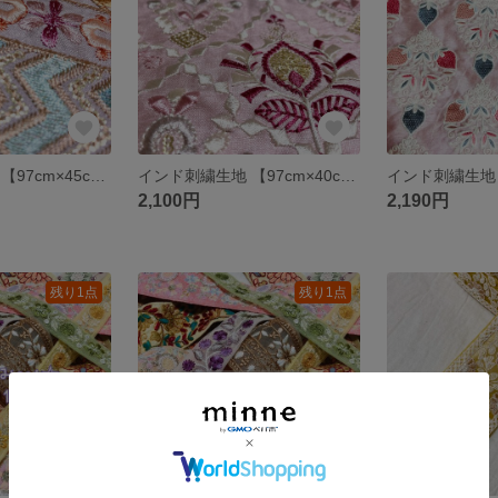
インド刺繍生地 【97cm×45cm】 刺繍部分 パープル 花柄 ファブリック
インド刺繍生地 【97cm×40cm】 刺繍部分 ピンク 花柄 ファブリック
2,100円
2,190円
残り1点
残り1点