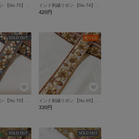
インド刺繍リボン 【No.75】イエロー 50㎝ チュール リボン 花 レース 白 刺繍リボン
インド刺繍リボン 【No.74】グリーン 50㎝ チュール リボン 花 レース 白 刺繍リボン
420円
SOLD OUT
残り1点
インド刺繍リボン 【No.70】ブルー 50㎝ チュール リボン 花 レース 刺繍リボン
インド刺繍リボン 【No.69】ホワイト 50㎝ チュール リボン 花 レース 刺繍リボン
330円
SOLD OUT
SOLD OUT