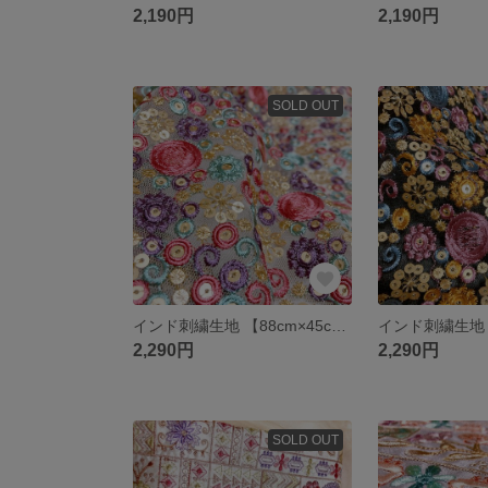
2,190円
2,190円
SOLD OUT
インド刺繍生地 【88cm×45cm】 刺繍部分 チュール ピンク系 丸 花柄 ファブリック
2,290円
2,290円
SOLD OUT