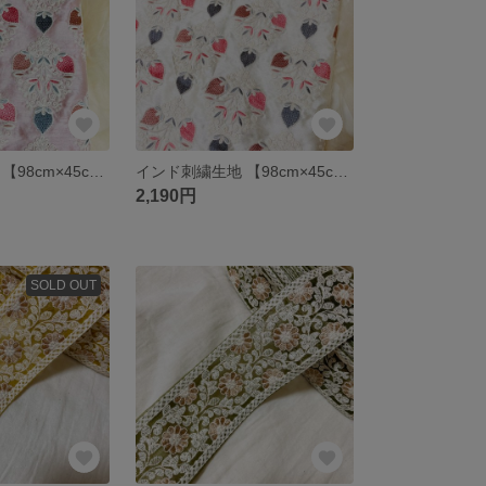
インド刺繍生地 【98cm×45cm】刺繍部分 ピンク いちご ファブリック
インド刺繍生地 【98cm×45cm】刺繍部分 白 いちご ファブリック
2,190円
SOLD OUT