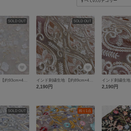
SOLD OUT
SOLD OUT
インド刺繍生地 【約93cm×45cm】 刺繍部分 チュール ハート チュール ホワイト 白 花 ファブリック
インド刺繍生地 【約89cm×45cm】 刺繍部分 チュール ハート チュール ベージュ スペード ファブリック
2,190円
2,190円
SOLD OUT
残り1点