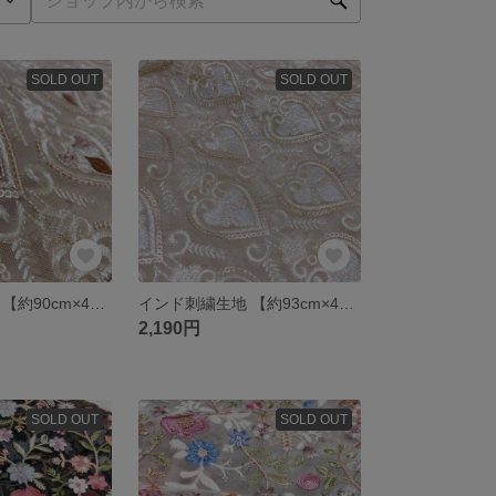
SOLD OUT
SOLD OUT
インド刺繍生地 【約90cm×45cm】 刺繍部分 チュール ハート チュール ブラウン 茶 スペード ファブリック
インド刺繍生地 【約93cm×45cm】 刺繍部分 チュール ハート チュール ホワイト 白 スペード ファブリック
2,190円
SOLD OUT
SOLD OUT