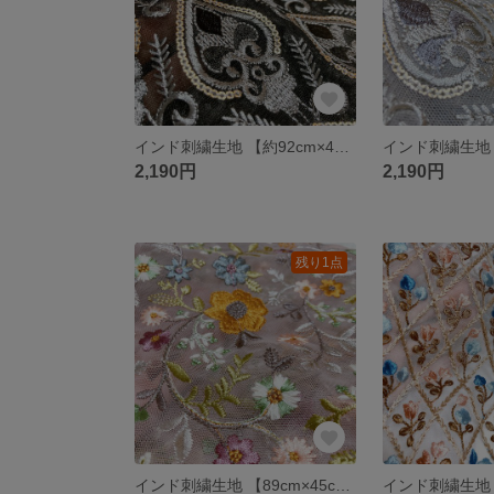
インド刺繍生地 【約92cm×45cm】 刺繍部分 チュールハート チュール ブラック 花柄 ファブリック
2,190円
2,190円
残り1点
インド刺繍生地 【89cm×45cm】 刺繍部分 チュール ピンク 花柄 ファブリック