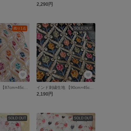
2,290円
残り1点
SOLD OUT
インド刺繍生地 【87cm×45cm】 刺繍部分 チュール ベージュ 花柄 ファブリック
インド刺繍生地 【90cm×45cm】 刺繍部分 チュール ブラック 花柄 ファブリック
2,190円
SOLD OUT
SOLD OUT