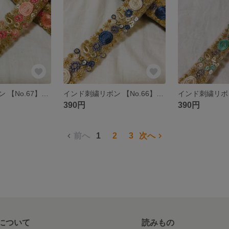
インド刺繍リボン 【No.67】ピンク ゴールド 50㎝ チュール リボン 花 レース 刺繍リボン
インド刺繍リボン 【No.66】ブルー ゴールド 50㎝ チュール リボン 花 レース 刺繍リボン
390円
390円
前へ
1
2
3
次へ
について
読みもの